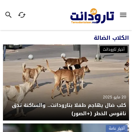
الكلاب الضالة
أخبار تارودانت
20 مايو 2025
كلب ضال يهاجم طفلا بتارودانت.. والساكنة تدق
ناقوس الخطر (+الصور)
أخبار عامة