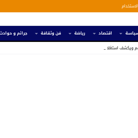
لاستخدام
ياسة
اقتصاد
رياضة
فن وثقافة
جرائم و حوادث