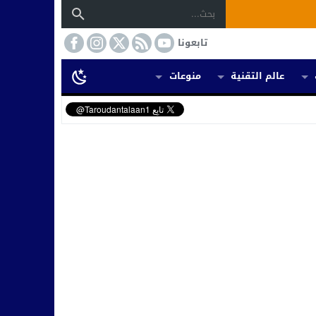
تابعونا
عالم التقنية
منوعات