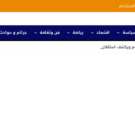
لاستخدام
ياسة
اقتصاد
رياضة
فن وثقافة
جرائم و حوادث