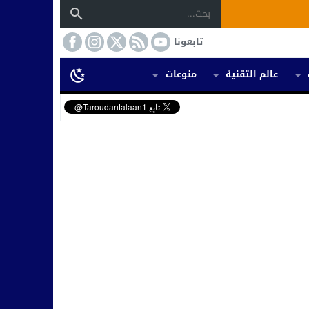
تابعونا
عالم التقنية
منوعات