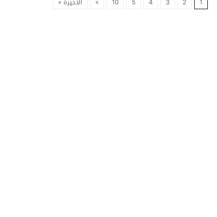
1
2
3
4
5
10
»
الأخيرة »