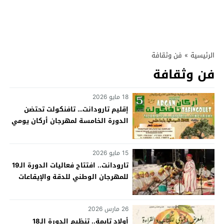
الرئيسية
»
فن وثقافة
فن وثقافة
18 مايو 2026
إقليم تارودانت… تافنكولت تحتضن
الدورة الخامسة لمهرجان أركان يومي
30 و31 ماي الجاري
15 مايو 2026
تارودانت.. افتتاح فعاليات الدورة الـ19
للمهرجان الوطني للدقة والإيقاعات
26 مارس 2026
أولاد تايمة.. تنظيم الدورة الـ18