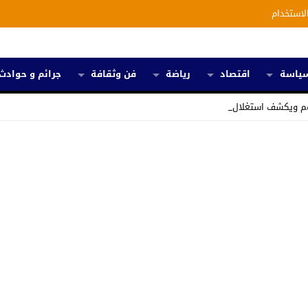
لاستخدام
ياسة
اقتصاد
رياضة
فن وثقافة
جرائم و حوادث