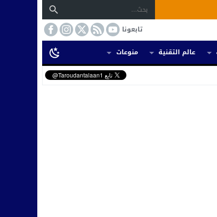
تابعونا
عالم التقنية
منوعات