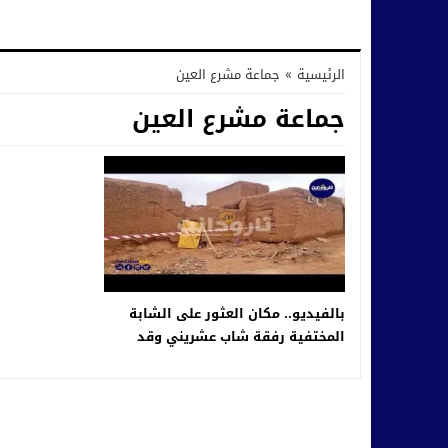
الرئيسية
»
جماعة مشرع العين
جماعة مشرع العين
بالفيديو.. مكان العثور على الشابة
المختفية رفقة شاب عشريني وقد
فارقا الحياة بجماعة مشرع العين إقليم
تارودانت