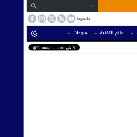
تابعونا
عالم التقنية
منوعات