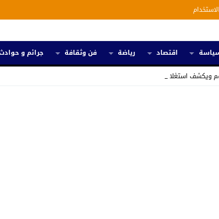
لاستخدام
ياسة
اقتصاد
رياضة
فن وثقافة
جرائم و حوادث