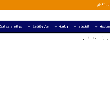
لاستخدام
ياسة
اقتصاد
رياضة
فن وثقافة
جرائم و حوادث