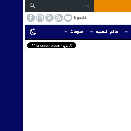
تابعونا
عالم التقنية
منوعات