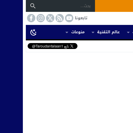
تابعونا
عالم التقنية
منوعات