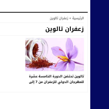
الرئيسية
»
زعفران تالوين
زعفران تالوين
تالوين تحتضن الدورة الخامسة عشرة
للمهرجان الدولي للزعفران من 7 إلى
10 نونبر الجاري