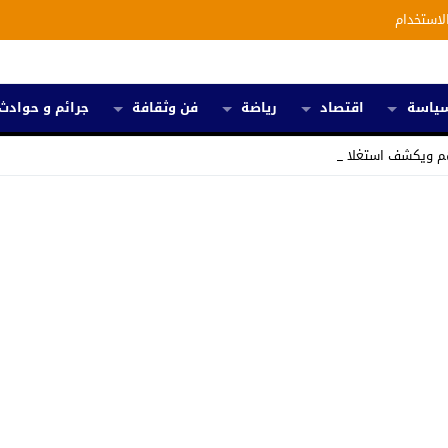
لاستخدام
ياسة
اقتصاد
رياضة
فن وثقافة
جرائم و حوادث