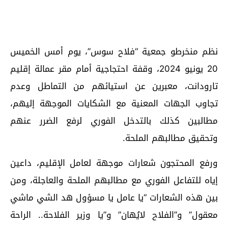
نظم منخرطو جمعية “فلاح سوس”، يوم أمس الخميس
20 يونيو 2024، وقفة احتجاجية أمام مقر عمالة إقليم
تارودانت، معبرين عن استيائهم من التماطل وعدم
تجاوب الجهات المعنية مع الشكايات الموجهة إليهم،
مطالبين كذلك بالتدخل الفوري لرفع الضرر عنهم
وتحقيق مطالبهم الملحة.
ورفع المحتجون شعارات موجهة لعامل الإقليم، داعين
إياه للتفاعل الفوري مع مطالبهم الملحة والعاجلة، ومن
بين هذه الشعارات “يا عامل يا مسؤول هد الشي ماشي
معقول” و”الفلاح لايُهان” و”يا وزير الفلاحة.. الراحة