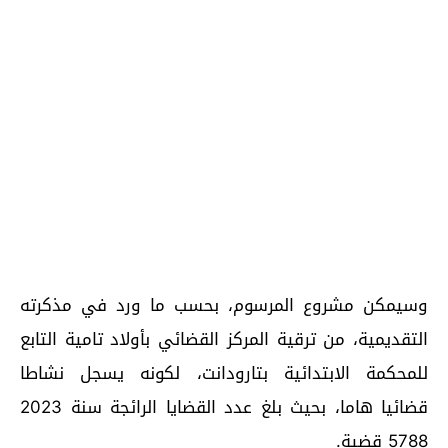
وسيمكن مشروع المرسوم، بحسب ما ورد في مذكرته
التقديمية، من ترقية المركز القضائي بأولاد تامية التابع
للمحكمة الابتدائية بتارودانت، لكونه يسجل نشاطا
قضائيا هاما، بحيث بلغ عدد القضايا الرائجة سنة 2023
5788 قضية.