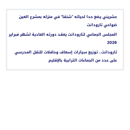
اقرأ أيضا...
عشريني يضع حدا لحياته “شنقا” في منزله بمشرع العين
ضواحي تارودانت
المجلس الجماعي لتارودانت يعقد دورته العادية لشهر فبراير
2026
تارودانت.. توزيع سيارات إسعاف وحافلات للنقل المدرسي
على عدد من الجماعات الترابية بالإقليم