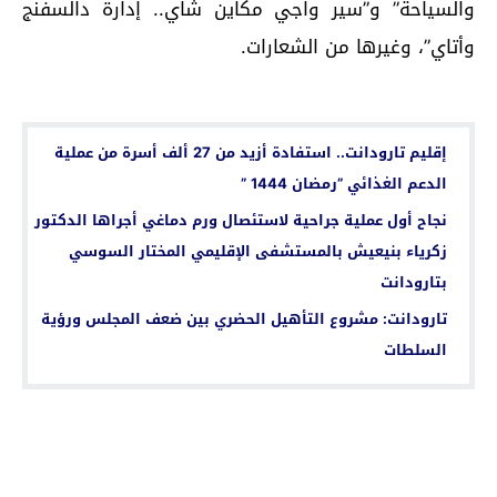
والسياحة” و”سير واجي مكاين شاي.. إدارة دالسفنج
وأتاي”، وغيرها من الشعارات.
اقرأ أيضا...
إقليم تارودانت.. استفادة أزيد من 27 ألف أسرة من عملية
الدعم الغذائي ”رمضان 1444 ”
نجاح أول عملية جراحية لاستئصال ورم دماغي أجراها الدكتور
زكرياء بنيعيش بالمستشفى الإقليمي المختار السوسي
بتارودانت
تارودانت: مشروع التأهيل الحضري بين ضعف المجلس ورؤية
السلطات