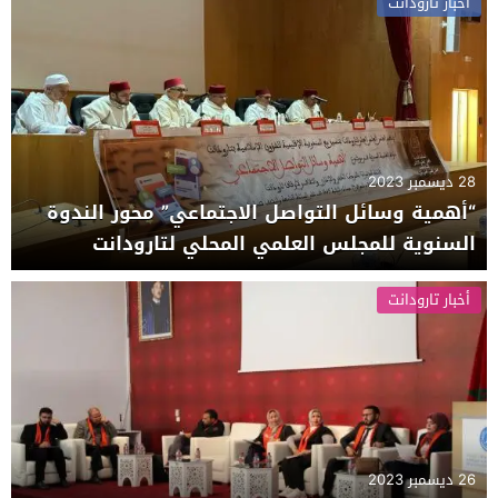
أخبار تارودانت
28 ديسمبر 2023
“أهمية وسائل التواصل الاجتماعي” محور الندوة
السنوية للمجلس العلمي المحلي لتارودانت
أخبار تارودانت
26 ديسمبر 2023