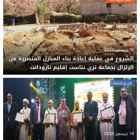
19 ديسمبر 2023
الشروع في عملية إعادة بناء المنازل المتضررة من
الزلزال بجماعة تزي نتاست إقليم تارودانت
فن وثقافة
14 ديسمبر 2023