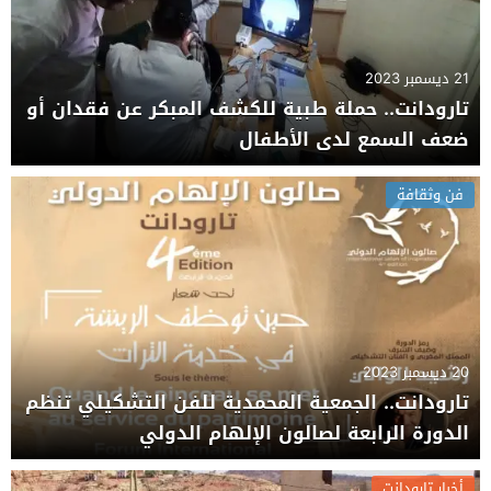
21 ديسمبر 2023
تارودانت.. حملة طبية للكشف المبكر عن فقدان أو
ضعف السمع لدى الأطفال
فن وثقافة
20 ديسمبر 2023
تارودانت.. الجمعية المحمدية للفن التشكيلي تنظم
الدورة الرابعة لصالون الإلهام الدولي
أخبار تارودانت