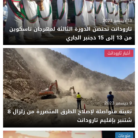
13 ديسمبر 2023
تارودانت تحتضن الدورة الثالثة لمهرجان تاسكوين
من 13 إلى 15 دجنبر الجاري
أخبار تارودانت
9 ديسمبر 2023
تعبئة متواصلة لإصلاح الطرق المتضررة من زلزال 8
شتنبر بإقليم تارودانت
منوعات