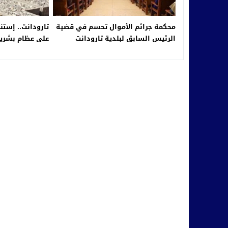
محكمة جرائم الأموال تحسم في قضية
تارودانت.. إستن
الرئيس السابق لبلدية تارودانت
على عظام بشرية