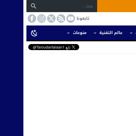
تابعونا
عالم التقنية
منوعات