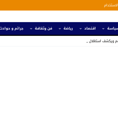
لاستخدام
ياسة
اقتصاد
رياضة
فن وثقافة
جرائم و حوادث