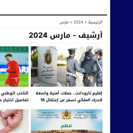
الرئيسية
»
2024
»
مارس
أرشيف - مارس 2024
إقليم تارودانت.. حملات أمنية واسعة
الناخب الوطني 
للدرك الملكي تسفر عن إعتقال 16
تفاصيل اختيار د
شخصا