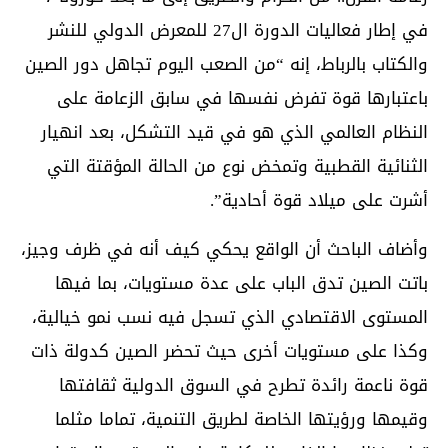
في إطار فعاليات الدورة ال27 للمعرض الدولي للنشر
والكتاب بالرباط، إنه “من الصعب اليوم تجاهل دور الصين
باعتبارها قوة تفرض نفسها في سابق الزعامة على
النظام العالمي الذي هو في قيد التشكل، بعد انهيار
الثنائية القطبية وتمخض نوع من الحالة المؤقتة التي
أشرت على ميلاد قوة أحادية”.
وأضاف الباحث أن الواقع يحكي كيف أنه في ظرف وجيز،
باتت الصين تدق الباب على عدة مستويات، بما فيها
المستوى الاقتصادي الذي تسجل فيه نسب نمو خيالية،
وكذا على مستويات أخرى حيث تحضر الصين كدولة ذات
قوة ناعمة رائدة تطرح في السوق الدولية ثقافتها
وقيمها ورؤيتها الخاصة لطريق التنمية، تماما مثلما