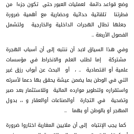
وضع قواعد دائمة لعمليات العبور حتى تكون جزءا من
فطرتنا تلقائية حداثية وحضارية مع أهمية ضرورة
جعلها تطال الهجرات الداخلية والخارجية ولتشمل
الفصول الأربعة ..
وفي هذا السياق لابد أن ننتبه إلى أن أسباب الهجرة
مشتركة إما لطلب العلم والانخراط في مؤسسات
علمية أو اقتصادية .. ، أو البحث عن أبواب رزق غير
التي في الوطن بما يضمن عيشة يحقق بها دعما لأسرته
واستقراره ولتطوير موارده المالية وللاستثمار بعد صبر
وتضحية في التجارة أوالصناعات أوالعقار و ،، بدول
المهجر أو بالوطن أو بهما ..
كما يجب الإنتباه إلى أن ملايين المغاربة اختاروا ضرورة