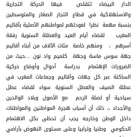
الدار البيضاء تتقلص فيها الحركة التجارية
والاستهلاكية في قطاع التجار الصغار والمتوسطين
بنسبة مهمة نظرا لعودتهم لمواطنهم الأصلية بأقاليم
المغرب لقضاء أيام العيد والعطلة السنوية رفقة
أسرهم ، ومنهم خاصة مئات الآلاف من أبناء أقاليم
جهة سوس ماسة وجهة كلميم واد نون …حيث من
الضرورات الإهتمام بدراسة أحوال وأوضاع حركية
الساكنة عبر كل جهات وأقاليم وجماعات المغرب في
عطلة الصيف والعطل السنوية سواء لقضاء عطل
سياحية أو لصلة الرحم مع الأصول وبلاد الوالدين
والأجداد ،، ذلك أن أسباب هجرة المواطنين والمواطنات
داخل الوطن وخارجه يجب أن تحظى بكل الاهتمام
الحكومي وطنيا وترابيا وعلى مستوى النهوض بأراضي