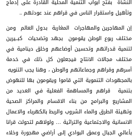
النشأة بفتح ابواب التنمية المحلية القادرة على إدماج
وتأهيل واستقرار الناس في قراهم عند عودتهم ..
إن المهاجرين والمهاجرات المغاربة بدول العالم ومن
مختلف ربوع الوطن يقومون بجهد وتضحيات كبــيرين
لتنمية قدراتهم وتحسين أوضاعهم وخلق دينامية في
مختلف مجالات الانتاج فيجعلون كل ذلك في خدمة
أسرهم وقراهم وجماعاتهم والوطن ، وهنا يجب التنويه
بالمجهودات التنموية التي قاموا ويقومون بها للنهوض
بتنمية قراهم والمساهمة الفعلية في العديد من
المشاريع والبرامج من بناء الاقسام والمراكز الصحية
وتهيئة الطرق والماء الشروب والربط بالكهرباء والاعمال
الانسانية والاجتماعية والتراثية … ولولاهم لتحولت قرانا
بأعالي الجبال وعمق البوادي إلى أراضي مهجورة وخلاء