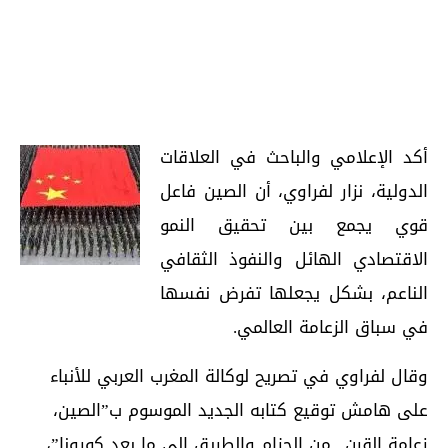
أكد الإعلامي والباحث في العلاقات
الدولية، نزار لفراوي، أن الصين فاعل
قوي يجمع بين تحقيق النمو
الاقتصادي الهائل والنفوذ الثقافي
الناعم، بشكل يجعلها تفرض نفسها
في سباق الزعامة العالمي.
وقال لفراوي في تصريح لوكالة المغرب العربي للأنباء
على هامش توقيع كتابه الجديد الموسوم ب”الصين،
زعامة القرن.. من الحزام والطريق إلى ما بعد كورونا”،