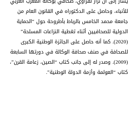
يشار إلى أن نزار لفراوي، صحافي بوكالة المغرب العربي
للأنباء، وحاصل على الدكتوراه في القانون العام من
جامعة محمد الخامس بالرباط بأطروحة حول “الحماية
الدولية للصحافيين أثناء تغطية النزاعات المسلحة”
(2020). كما أنه حاصل على الجائزة الوطنية الكبرى
للصحافة في صنف صحافة الوكالة في دورتها السابعة
(2009). وصدر له إلى جانب كتاب “الصين، زعامة القرن”،
كتاب “العولمة وأزمة الدولة الوطنية”.