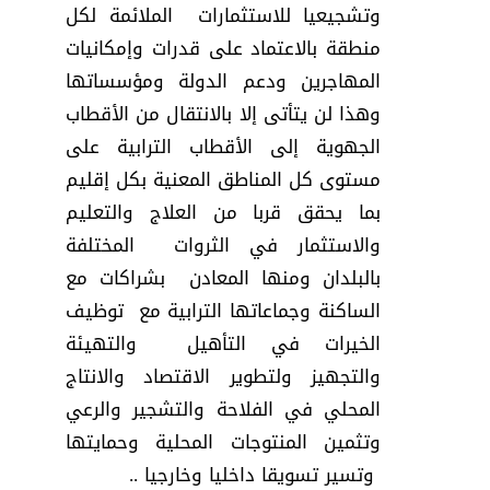
وتشجيعيا للاستثمارات الملائمة لكل
منطقة بالاعتماد على قدرات وإمكانيات
المهاجرين ودعم الدولة ومؤسساتها
وهذا لن يتأتى إلا بالانتقال من الأقطاب
الجهوية إلى الأقطاب الترابية على
مستوى كل المناطق المعنية بكل إقليم
بما يحقق قربا من العلاج والتعليم
والاستثمار في الثروات المختلفة
بالبلدان ومنها المعادن بشراكات مع
الساكنة وجماعاتها الترابية مع توظيف
الخيرات في التأهيل والتهيئة
والتجهيز ولتطوير الاقتصاد والانتاج
المحلي في الفلاحة والتشجير والرعي
وتثمين المنتوجات المحلية وحمايتها
وتسير تسويقا داخليا وخارجيا ..