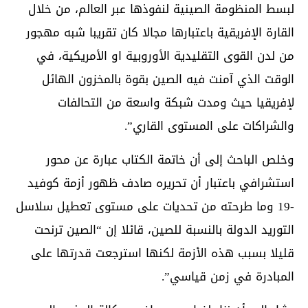
لبسط المنظومة الصينية لنفوذها عبر العالم، من خلال
القارة الإفريقية باعتبارها مجالا كان تقريبا شبه مهجور
من لدن القوى التقليدية الأوروبية او الأمريكية، في
الوقت الذي آمنت فيه الصين بقوة بالمخزون الهائل
لإفريقيا حيث ومدت شبكة واسعة من التحالفات
والشراكات على المستوى القاري”.
وخلص الباحث إلى أن خاتمة الكتاب عبارة عن محور
استشرافي باعتبار أن تحريره صادف ظهور أزمة كوفيد
-19 وما طرحته من تحديات على مستوى تعطيل سلاسل
التوريد الدولة بالنسبة للصين، قائلا إن “الصين ترنحت
قليلا بسبب هذه الأزمة لكنها استرجعت قدرتها على
المبادرة في زمن قياسي”.