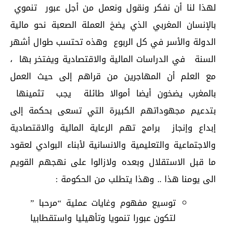
لهذا لنا أن نفكر ونقول ونعمل من أجل عبور تنموي
بالإنسان المغربي الذي يضخ العملة الصعبة نحو مالية
الدولة والأسر في كل الربوع وهذه تحتسب طوال أشهر
السنة في الدراسات المالية والاقتصادية ويفتخر بها ،
مع العلم أن المهاجرين من قراهم إلى حيث العمل
بالمغرب يضخون أيضا أموالا طائلة يجب تثمينها
بتدعيم مجهوداتهم الكبيرة التي تسعى بحكمة إلى
إبداع وإنجاز برامج تهم الرعاية المالية والاقتصادية
والاجتماعية والتعليمية والانسانية لأبناء البوادي لعقود
ما قبل الاستقلال وبعده ولازالوا على نهجهم القويم
الى يومنا هذا .. وهذا يتطلب من الحكومة :
توسيع مفهوم وغايات عملية “مرحبا ”
لتكون عبورا تنمويا وتأهيليا واستقطابيا