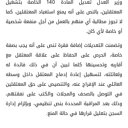
وزير العدل تعديل المادة 140 الخاصة بتشغيل
المعتقلين، بالنص على أنه يمنع استعباد المعتقلين، كما
لا تجوز مطالبة أي منهم بالعمل من أجل منفعة شخصية
أو خاصة لأي كان.
وتضمنت التعديلات إضافة فقرة تنص على أنه يجب بصفة
خاصة، الحرص على الحفاظ على علاقة المعتقل مع
أقاربه وتحسينها كلما تبين أن في ذلك فائدة له
ولعائلته، لتسهيل إعادة إدماج المعتقل داخل وسطه
العائلي عند الإفراج عنه، والتنصيص على حق المعتقلين
في التوصل بالصحف والمجلات والكتب على نفقتهم،
وذلك بعد المراقبة المحددة بنص تنظيمي، وبإلزام إدارة
السجن بتعليل قرارها في حالة المنع.