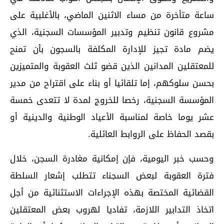
ساعة متأخرة من مساء الاثنين الماضي، بالأغلبية على
مشروع قانون تنظيم وتدبير المؤسسات السجنية، الذي
يضم مادة تجيز للإدارة المكلفة بالسجون بأن تمنح
للمعتقلين المدانين الذين قضو ثلث العقوبة والمتميزين
بحسن سلوكهم، إما تلقائيا أو بناء على اقتراح من مدير
المؤسسة السجنية، رخصا للخروج لمدة لا تتعدى خمسة
عشر يوما خاصة لمناسبة الأعياد الوطنية والدينية أو
بقصد الحفاظ على الروابط العائلية.
وحسب خبر اليومية، فإن إمكانية مغادرة السجن، خلال
فترة العقوبة لبعض السجناء تتطلب إشعار السلطة
القضائية المختصة بهذه الإجراءات الاستثنائية من أجل
اتخاذ التدابير اللازمة، تفاديا لهروب بعض المعتقلين