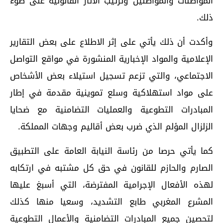
المواطنات والمواطنين وترتيب الآثار القانونية على ضوء
ذلك.
وأكدت أن ذلك يأتي على إثر الاطلاع على بعض التقارير
الإعلامية والمواد الإخبارية المنشورة في مواقع التواصل
الاجتماعي، والتي تزعم تسجيل استيلاء بعض الأشخاص
على مواد استهلاكية وسلع تموينية مقدمة في إطار
المبادرات التطوعية والعمليات التضامنية مع ضحايا
الزلزال المؤلم الذي ضرب بعض أقاليم وجهات المملكة.
كما يأتي حرصا من رئاسة النيابة العامة على التطبيق
الصارم والحازم للقانون في حق كل مشتبه في ارتكابه
لهذه الأفعال الإجرامية المفترضة، التي أسبغ عليها
المشرع المغربي طابع التشديد، وسعيا منها كذلك
لتحصين جميع المبادرات التضامنية والأعمال التطوعية