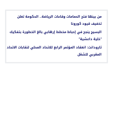
اقرأ أيضا...
من بينها فتح الحمامات وقاعات الرياضة.. الحكومة تعلن
تخفيف قيود كورونا
البسيج ينجح في إحباط مخطط إرهابي بالغ الخطورة بتفكيك
“خلية داعشية”
تارودانت: انعقاد المؤتمر الرابع للاتحاد المحلي لنقابات الاتحاد
المغربي للشغل