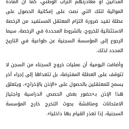
المدانين أو مغادرتهم التراب الوطني، كما أن المادة
الموالية لتلك التي نصت على إمكانية الحصول على
عطلة تفيد ضرورة التزام المعتقل المستفيد من الرخصة
الاستثنائية للخروج، بالشروط المحددة في الرخصة، سيما
الرجوع إلى المؤسسة السجنية عن طواعية في التاريخ
المحدد لذلك.
وأضافت اليومية أن عمليات خروج السجناء من السجن لا
تتوقف على العطلة المفترضة، بل تتعداها إلى إجراء آخر
يسمح للمعتقلين بالحصول على «الإذن بالإخراج»، ويتعلق
هذا الإذن بـ«حضور بعض الحصص الدراسية واجتياز
الامتحانات ومناقشة بحوث التخرج خارج المؤسسة
السجنية، إذا تعذر القيام بها داخليا».
اقرأ أيضا...