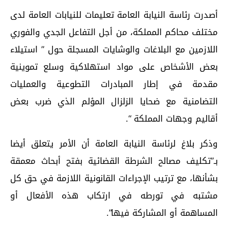
أصدرت رئاسة النيابة العامة تعليمات للنيابات العامة لدى
مختلف محاكم المملكة، من أجل التفاعل الجدي والفوري
اللازمين مع البلاغات والوشايات المسجلة حول ” استيلاء
بعض الأشخاص على مواد استهلاكية وسلع تموينية
مقدمة في إطار المبادرات التطوعية والعمليات
التضامنية مع ضحايا الزلزال المؤلم الذي ضرب بعض
أقاليم وجهات المملكة “.
وذكر بلاغ لرئاسة النيابة العامة أن الأمر يتعلق أيضا
بـ”تكليف مصالح الشرطة القضائية بفتح أبحاث معمقة
بشأنها، مع ترتيب الإجراءات القانونية اللازمة في حق كل
مشتبه في تورطه في ارتكاب هذه الأفعال أو
المساهمة أو المشاركة فيها”.