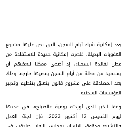
بعد إمكانية شراء أيام السجن، التي نص عليها مشروع
العقوبات البديلة، ظهرت إمكانية جديدة للاستفادة من
عطل لفائدة السجناء، إذ أضحى ممكنا لبعضهم أن
يستفيد من عطلة من أيام السجن يقضيها خارجه، وذلك
بعد المصادقة على مشروع قانون يتعلق بتنظيم وتدبير
المؤسسات السجنية.
وفقا للخبر الذي أوردته يومية «الصباح»، في عددها
ليوم الخميس 12 أكتوبر 2023، فإن لجنة العدل
والتشريع وحقوق الإنسان بمجلس النواب صادقت في