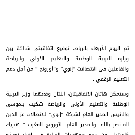
تم اليوم الأربعاء بالرباط، توقيع اتفاقيتي شراكة بين
وزارة التربية الوطنية والتعليم الأولي والرياضة
والفاعلين في الاتصالات “إنوي” و”أورونج ” من أجل دعم
التعليم الرقمي .
وستمكن هاتان الاتفاقيتان، اللتان وقعهما وزير التربية
الوطنية والتعليم الأولي والرياضة شكيب بنموسى
والرئيس المدير العام لشركة “إنوي” للاتصالات عز الدين
المنتصر بالله، والمدير العام “لأورونج المغرب ” هنريك
كاستيل، من دعم مجهودات الوزارة في إقرار نموذج