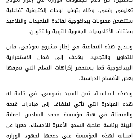
تعليمي رقمي، وذلك بتوفير لوحات إلكترونية تفاعلية
ستتضمن محتويات بيداغوجية لفائدة التلميذات والتلاميذ
بمختلف الأكاديميات الجهوية للتربية والتكوين.
وتندرج هذه الاتفاقية في إطار مشروع نموذجي، قابل
للتطوير والتجديد، يهدف إلى ضمان الاستمرارية
البيداغوجية كما يستحضر إكراهات التعلم التي تعرفها
بعض الأقسام الدراسية.
وبهذه المناسبة، ثمن السيد بنموسى، في كلمة له
هذه المبادرة التي تأتي لتنضاف إلى مبادرات قيمة
والمتمثلة في هبة مؤسسة محمد السادس لحماية
البيئة برئاسة صاحبة السمو الأميرة للاحسناء، معربا عن
امتنانه لهذه المؤسسة على دعمها لجهود الوزارة