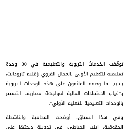
توقّفت الخدماتُ التربوية والتعليمية في 30 وحدة
تعليمية للتعليم الأولى بالمجال القروي بإقليم تارودانت،
بسبب ما وصفه القائمون على هذه الوحدات التربوية
بـ”غياب الاعتمادات المالية لمواجهة مصاريف التسيير
بالوحدات التعليمية للتعليم الأولي”.
وفي هذا السياق، أوضحت المحامية والناشطة
الحقوقية، زينب الخياطي، في تدوينة دبجتها على