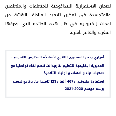
لضمان الاستمرارية البيداغوجية للمتعلمات والمتعلمين
والمتجسدة في تمكين تلاميذ المناطق الهشة من
لوحات إلكترونية في ظل هذه الجائحة التي يعرفها
المغرب والعالم بأسره.
اقرأ أيضا...
أمزازي يختبر المستوى اللغوي لأساتذة المدارس العمومية
المديرية الإقليمية للتعليم بتارودانت تنظم لقاء تواصليا مع
جمعيات آباء و أمهات و أولياء التلاميذ
استفادة مليونين و467 ألفا و123 تلميذا من برنامج تيسير
برسم موسم 2020-2021