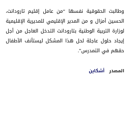
وطالبت الحقوقية نفسها “من عامل إقليم تارودانت،
الحسين أمزال و من المدير الإقليمي للمديرية الإقليمية
لوزارة التربية الوطنية بتارودانت التدخل العاجل من أجل
إيجاد حلول عاجلة لحل هذا المشكل ليستأنف الأطفال
حقهم في التمدرس”.
المصدر
أشكاين