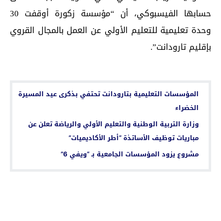
حسابها الفيسبوكي، أن “مؤسسة زكورة أوقفت 30
وحدة تعليمية للتعليم الأولي عن العمل بالمجال القروي
بإقليم تارودانت”.
اقرأ أيضا...
المؤسسات التعليمية بتارودانت تحتفي بذكرى عيد المسيرة
الخضراء
وزارة التربية الوطنية والتعليم الأولي والرياضة تعلن عن
مباريات توظيف الأساتذة “أطر الأكاديميات”
مشروع يزود المؤسسات الجامعية بـ “ويفي 6”