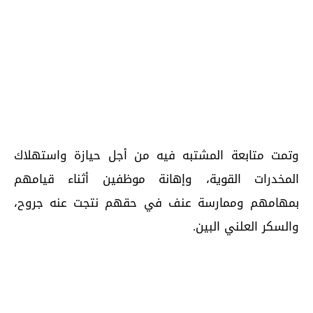
وتمت متابعة المشتبه فيه من أجل حيازة واستهلاك
المخدرات القوية، وإهانة موظفين أثناء قيامهم
بمهامهم وممارسة عنف في حقهم نتجت عنه جروح،
والسكر العلني البين.