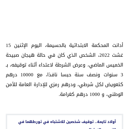
أدانت المحكمة الابتدائية بالحسيمة، اليوم الإثنين 15
غشت 2022، الشخص الذي كان في حالة هيجان صبيحة
الخميس الماضي، وعرض الشرطة لاعتداء أثناء توقيفه، بـ
3 سنوات ونصف سنة حبسا نافذا، مع 10000 درهم
كتعويض لكل شرطي، ودرهم رمزي للإدارة العامة للأمن
الوطني، و 1000 درهم كغرامة.
اقرأ أيضا...
أولاد تايمة.. توقيف شخصين للاشتباه في تورطهما في