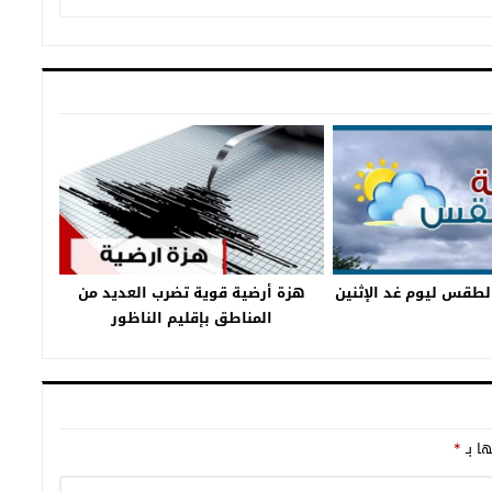
لطقس ليوم غد الإثنين
هزة أرضية قوية تضرب العديد من
المناطق بإقليم الناظور
ها بـ
*