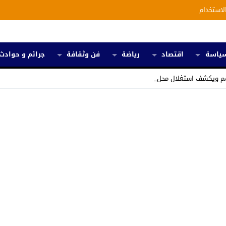
لاستخدام
ياسة
اقتصاد
رياضة
فن وثقافة
جرائم و حوادث