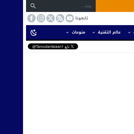
تابعونا
عالم التقنية
منوعات