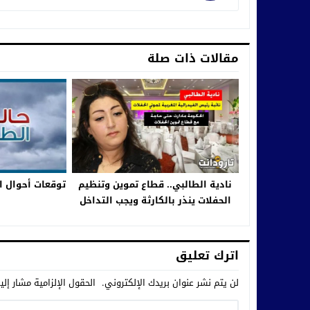
مقالات ذات صلة
نادية الطالبي.. قطاع تموين وتنظيم
توقعات أحوال ا
الحفلات ينذر بالكارثة ويجب التداخل
لإنقاذه من الإفلاس
اترك تعليق
لن يتم نشر عنوان بريدك الإلكتروني.
الحقول الإلزامية مشار إلي