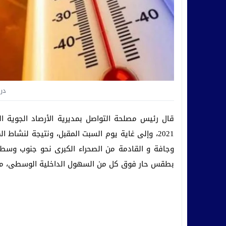
درج
2021، وإلى غاية يوم السبت المقبل، ونتيجة لنشا
وجافة و القادمة من الصحراء الكبرى نحو جنوب وسط ال
بطقس حار فوق كل من السهول الداخلية الوسطى، م