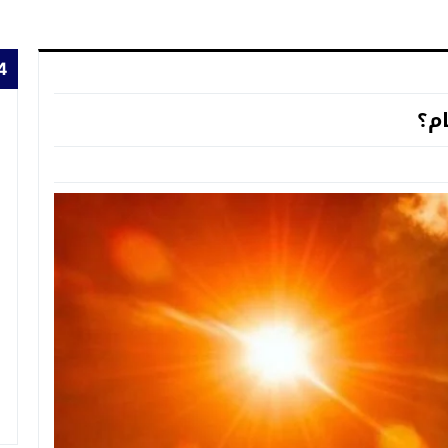
24 
ام؟