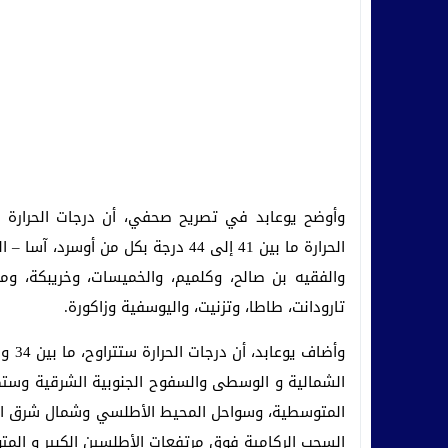
الحرارة ما بين 41 إلى 44 درجة بكل من
والفقيه بن صالح، وكلميم، والخميسات، وخريبكة، و
تارودانت، طاطا، وتزنيت، واليوسفية وزاكورة.
المتوسطية، وسواحل المحيط الأطلسي وشمال شرق ال
السحب الركامية فوق مرتفعات الأطلسين الكبير و الم