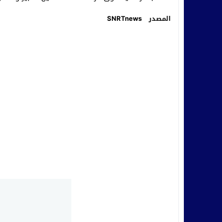
المصدر
SNRTnews