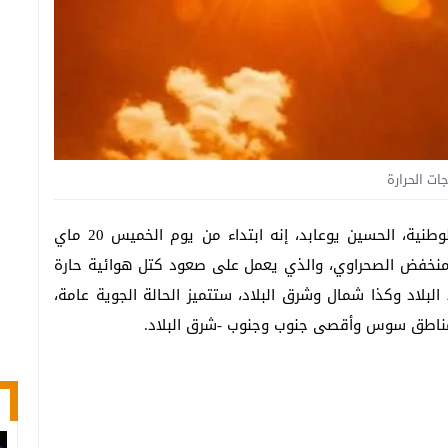
ات الحرارة
قال رئيس مصلحة التواصل بمديرية الأرصاد الجوية الوطنية، الحسين يوعابد، إنه ابتداء من يوم الخميس 20 ماي
ط المنخفض الصحراوي، والذي يعمل على صعود كتل هوائية حارة
بلاد وكذا شمال وشرق البلاد، ستتميز الحالة الجوية عامة،
ناطق سوس وأقصى جنوب وجنوب -شرق البلاد.