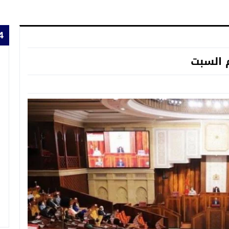
24 
م السبت