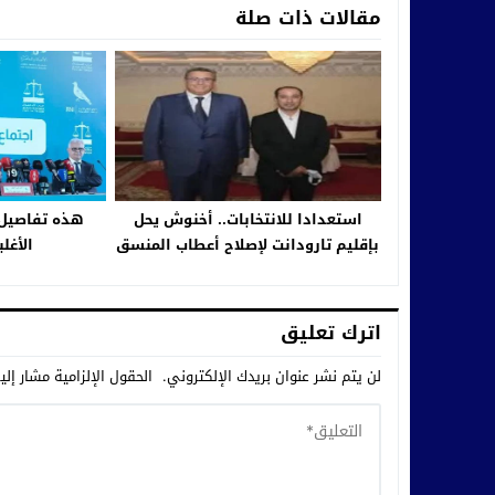
مقالات ذات صلة
استعدادا للانتخابات.. أخنوش يحل
هذه تفاصيل 
بإقليم تارودانت لإصلاح أعطاب المنسق
الأغل
الجهوي.. استنجد بالبهجة ويزور الحاج
بودلال بأولاد تايمة
اترك تعليق
لن يتم نشر عنوان بريدك الإلكتروني.
الحقول الإلزامية مشار إلي