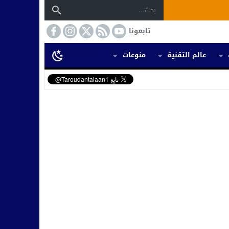
تابعونا
عالم التقنية
منوعات