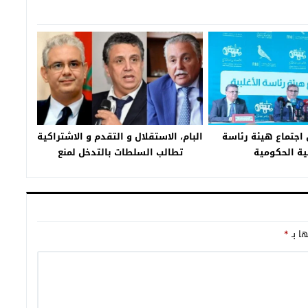
اجتماع هيئة رئاسة
البام، الاستقلال و التقدم و الاشتراكية
بية الحكومية
تطالب السلطات بالتدخل لمنع
الاستغلال السياسي للعمل الخيري
ها بـ
*