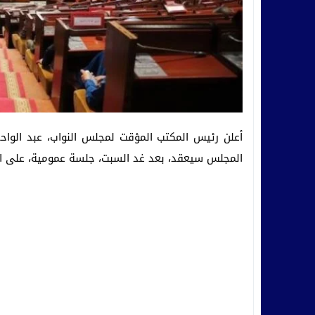
أعلن رئيس المكتب المؤقت لمجلس النواب، عبد الواحد ا
المجلس سيعقد، بعد غد السبت، جلسة عمومية، على الس