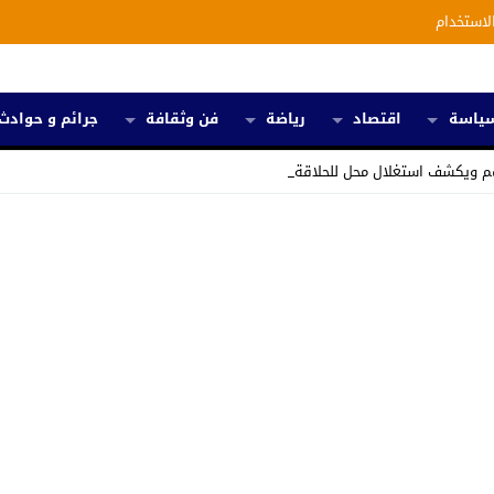
لاستخدام
ياسة
اقتصاد
رياضة
فن وثقافة
جرائم و حوادث