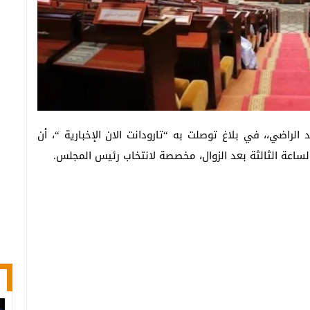
لراضي،، في بلاغ توصلت به “تارودانت الان الإخبارية “، أن
اعة الثالثة بعد الزوال، مخصصة لانتخاب رئيس المجلس.