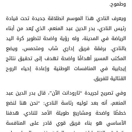
وطموح.
ويعرف النادي هذا الموسم انطلاقة جديدة تحت قيادة
رئيس النادي، بدر الدين عبد المنعم، الذي يُعد من أبناء
الرياضة في المدينة، وله رؤية واضحة لتطوير كرة اليد
بالنادي. برفقة فريق إداري شاب ومتحمس، ويضع
المكتب المسير أهدافًا واضحة تهدف إلى تحقيق نتائج
إيجابية في المنافسات الوطنية وإعادة إحياء الروح
القتالية للفريق.
وفي تصريح لجريدة “تارودانت الٱن”، قال بدر الدين عبد
المنعم، أنه بعد توليه رئاسة النادي: “نحن هنا لنضع
خططًا واضحة ومشاريع طويلة الأمد للنادي. هدفنا
الأساسي هو بناء فريق قوي قادر على المنافسة