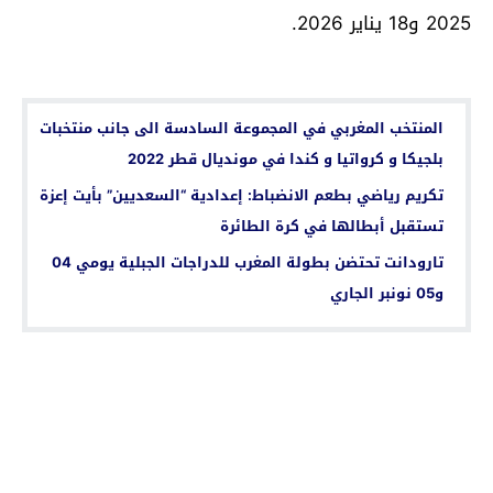
2025 و18 يناير 2026.
اقرأ أيضا...
المنتخب المغربي في المجموعة السادسة الى جانب منتخبات
بلجيكا و كرواتيا و كندا في مونديال قطر 2022
تكريم رياضي بطعم الانضباط: إعدادية “السعديين” بأيت إعزة
تستقبل أبطالها في كرة الطائرة
تارودانت تحتضن بطولة المغرب للدراجات الجبلية يومي 04
و05 نونبر الجاري