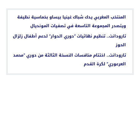
اقرأ أيضا...
المنتخب المغربي يدك شباك غينيا بيساو بخماسية نظيفة
ويتصدر المجموعة التاسعة في تصفيات المونديال
تارودانت.. تنظيم نهائيات “دوري الدوار” لدعم أطفال زلزال
الحوز
تارودانت.. اختتام منافسات النسخة الثالثة من دوري “محمد
العرعوري” لكرة القدم