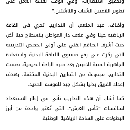
وتحقيق الانتصارات، وفي الوقت نفسه العمل على
تطوير اللاعبين الشباب والناشئين.”
وأضاف، عبد المنعم، أن التداريب تجري في القاعة
الرياضية حينا وفي ملعب دار المواطن بلاسطاح حينا آخر،
حيث أشرف الطاقم الفني على أولى الحصص التدريبية
التي ركزت على رفع مستوى اللياقة البدنية واستعادة
الجاهزية الفنية للاعبين بعد فترة الراحة الصيفية. تضمنت
التداريب مجموعة من التمارين البدنية المكثفة، بهدف
إعداد الفريق بدنيا بشكل جيد للموسم الجديد.
كما أشار، أن هذه التداريب تأتي في إطار الاستعداد
لمنافسات “كأس العرش”، التي تُعتبر واحدة من أبرز
البطولات على الساحة الرياضية الوطنية.