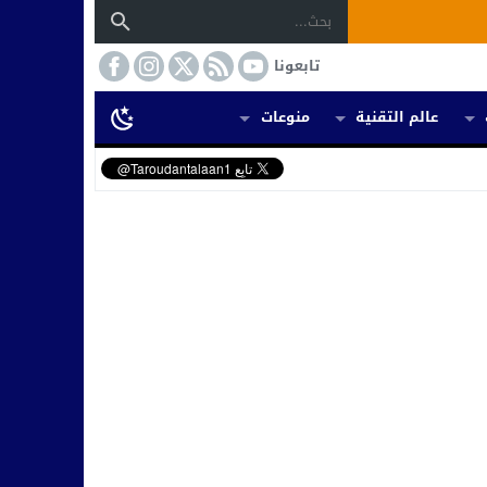
تابعونا
عالم التقنية
منوعات