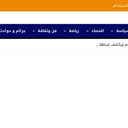
لاستخدام
ياسة
اقتصاد
رياضة
فن وثقافة
جرائم و حوادث