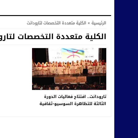
الرئيسية
»
الكلية متعددة التخصصات لتارودانت
الكلية متعددة التخصصات لتارو
تارودانت.. افتتاح فعاليات الدورة
الثالثة للتظاهرة السوسيو-ثقافية
“إض يناير”