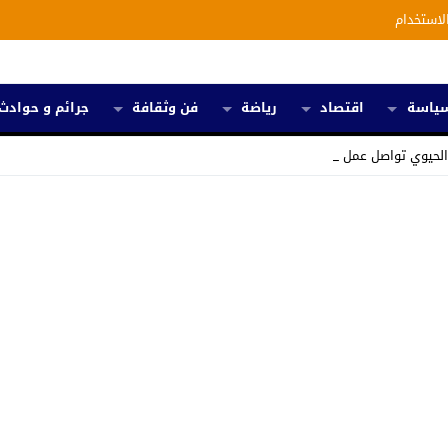
لاستخدام
ياسة
اقتصاد
رياضة
فن وثقافة
جرائم و حوادث
الحيوي تواصل عملها من _