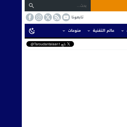
تابعونا
عالم التقنية
منوعات