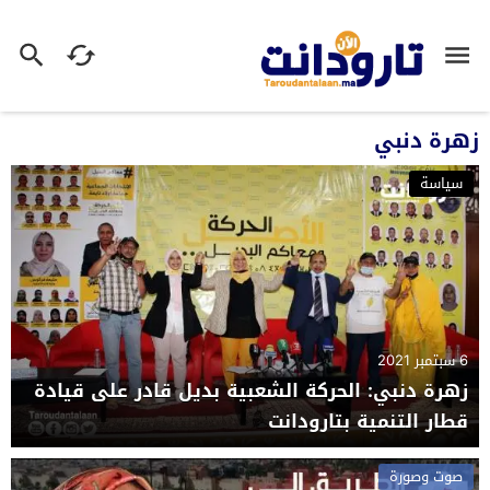
زهرة دنبي
سياسة
6 سبتمبر 2021
زهرة دنبي: الحركة الشعبية بديل قادر على قيادة
قطار التنمية بتارودانت
صوت وصورة