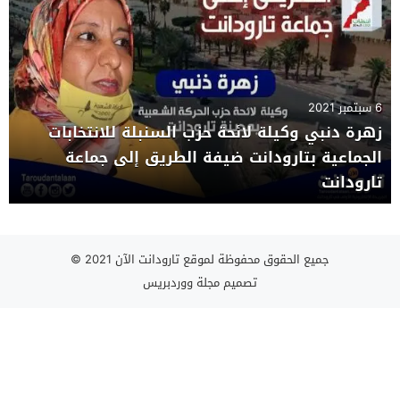
6 سبتمبر 2021
زهرة دنبي وكيلة لائحة حزب السنبلة للانتخابات
الجماعية بتارودانت ضيفة الطريق إلى جماعة
تارودانت
جميع الحقوق محفوظة لموقع تارودانت الآن 2021 ©
تصميم
مجلة ووردبريس