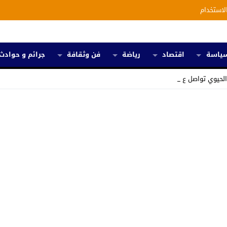
لاستخدام
ياسة
اقتصاد
رياضة
فن وثقافة
جرائم و حوادث
الحيوي تواصل عملها _