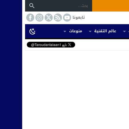
تابعونا
عالم التقنية
منوعات