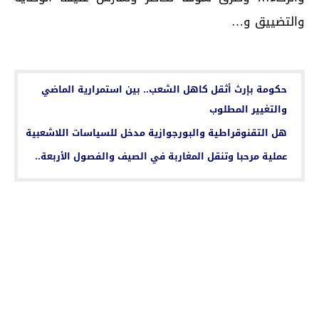
والتضييق و…
اقرأ أيضا...
حكومة بإرث أثقل كاهل الشعب.. بين استمرارية الماضي
والتغيير المطلوب
هل التقنوقراطية والبورجوازية مدخل للسياسات اللاشعبية
عملية مرحبا وتنقل المغاربة في الصيف والفصول الأربعة..