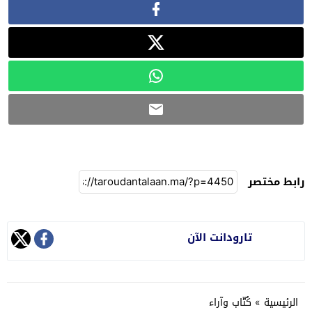
رابط مختصر
تارودانت الآن
الرئيسية
»
كُتّاب وآراء