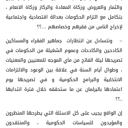
والثمار والعروض وزكاة المعادة والركاز وزكاة الانعام ،
بتكامل مع التزام الحكومات بعدالة اقتصادية واجتماعية
لإخراج الناس من فقرهم وخصاصهم …؟؟
– ونتساءل عن انتظارات جماهير الفقراء والمساكين
الكادحين والكادحات وعموم الشغيلة من الحكومات في
تصريحها ليلة الفاتح من ماي الموجه للمعنيين والمعنيات
، وطوال أيام السنة في علاقة بين الوعود والالتزامات
الانتخابية والبرامج الحكومية و في تصريحها يوم
اعتمادها بالبرلمان عن ما ستحققه خلال فترة انتدابها
..؟؟
إن الواقع يجيب على كل الاسئلة التي يطرحها المنظرون
والمؤيدون للسياسات الحكومية ، والمنتقدون