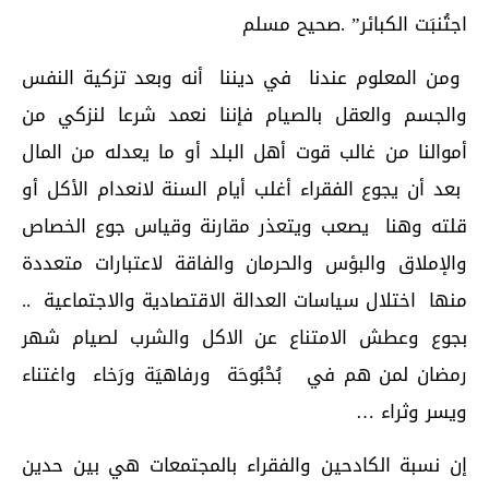
اجتُنبَت الكبائر” .صحيح مسلم
ومن المعلوم عندنا في ديننا أنه وبعد تزكية النفس
والجسم والعقل بالصيام فإننا نعمد شرعا لنزكي من
أموالنا من غالب قوت أهل البلد أو ما يعدله من المال
بعد أن يجوع الفقراء أغلب أيام السنة لانعدام الأكل أو
قلته وهنا يصعب ويتعذر مقارنة وقياس جوع الخصاص
والإملاق والبؤس والحرمان والفاقة لاعتبارات متعددة
منها اختلال سياسات العدالة الاقتصادية والاجتماعية ..
بجوع وعطش الامتناع عن الاكل والشرب لصيام شهر
رمضان لمن هم في بُحْبُوحَة ورفاهيَة ورَخاء واغتناء
ويسر وثراء …
إن نسبة الكادحين والفقراء بالمجتمعات هي بين حدين