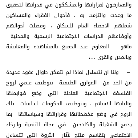
والمعارضون لقراراتها والمشككون في قدراتها لتحقيق
ما وعدت والتزمت به ، فأحوال الفقراء والمساكين
شملهم الاحصاء العام للسكان ، وفصلت أحوالهم
وأوضاعهم الدراسات الاجتماعية الرسمية والمدنية
ماهو المعلوم عند الجميع بالمشاهدة والمعايشة
وبالمدن والقرى …،
– ولنا ان نتساءل لماذا لم نتمكن طوال عقود عديدة
من الحد من الفوارق الطبقية بتوظيف علمي لروح
الفلسفة الاجتماعية العادلة التي وضع ضوابطها
وآلياتها الاسلام ، وبتوظيف الحكومات لساسات تلك
الروح في وضع مخططاتها وقراراتها وسياساتها بما
يدمج الشغيلة والكادحين في عجلة التنمية والرخاء
الاجتماعي بتقاسم منتج لآثار الثروة التي تتساءل