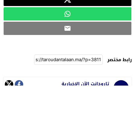
رابط مختصر
تارودانت الآن الإخبارية
جريدة إلكترونية مغربية مستقلة متجددة على مدار الساعة
جميع الحقوق محفوظة لموقع تارودانت الآن 2021 ©