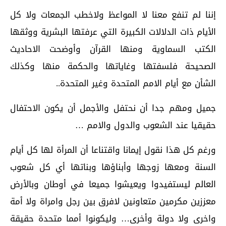
إننا لم تنفع معنا لا المواعظ ولاخطب الجمعات ولا كل
الأيام ذات الدلالات الكبيرة التي عرفتها البشرية ووثقها
الكتب السماوية ومنها القرآن وأوضحت الاحاديث
الصحيحة فلسفتها وغاياتها والحكمة منها وكذلك
الشأن مع أيام الامم المتحدة وغير المتحدة..
جميل ومهم جدا أن نحتفل والأجمل أن يكون الاحتفال
حقيقيا عند الشعوب والدول والامم …
ورغم كل هذا نقول إيمانا واقتناعا أن المرأة لها كل أيام
السنة ومعها زوجها وأبناؤها وبناتها أي كل شعوب
العالم ليستفيدوا ويعيشوا جميعا في أوطان وبالأرض
معززين مكرمين متعاونين لافرق بين رجل وامراة ولا أمة
واخرى ولا دولة وأخرى… وليكونوا أمما متحدة حقيقة