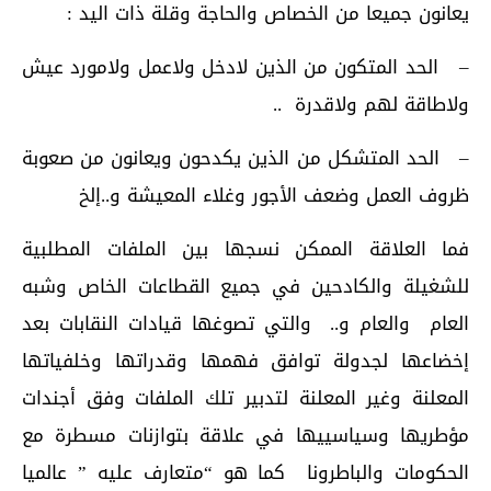
يعانون جميعا من الخصاص والحاجة وقلة ذات اليد :
– الحد المتكون من الذين لادخل ولاعمل ولامورد عيش
ولاطاقة لهم ولاقدرة ..
– الحد المتشكل من الذين يكدحون ويعانون من صعوبة
ظروف العمل وضعف الأجور وغلاء المعيشة و..إلخ
فما العلاقة الممكن نسجها بين الملفات المطلبية
للشغيلة والكادحين في جميع القطاعات الخاص وشبه
العام والعام و.. والتي تصوغها قيادات النقابات بعد
إخضاعها لجدولة توافق فهمها وقدراتها وخلفياتها
المعلنة وغير المعلنة لتدبير تلك الملفات وفق أجندات
مؤطريها وسياسييها في علاقة بتوازنات مسطرة مع
الحكومات والباطرونا كما هو “متعارف عليه ” عالميا