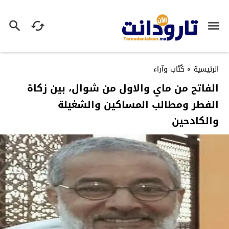
الرئيسية
»
كُتّاب وآراء
الفاتح من ماي والاول من شوال، بين زكاة
الفطر ومطالب المساكين والشغيلة
والكادحين