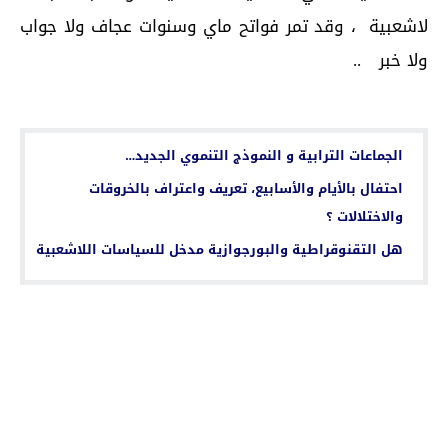
لاشعبية ، وقد تمر فواتح ماي وسنوات عجاف ولا جواب
ولا خبر ..
اقرأ أيضا...
الجماعات الترابية و النموذج التنموي الجديد…
احتفال بالأيام والأسابيع، تعريف واعتراف بالخروقات
والاختلالات ؟
هل التقنوقراطية والبورجوازية مدخل للسياسات اللاشعبية