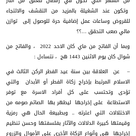
من الشهر التي تكون في رمضان للعتق من النار
وتكون عند الشغيلة بالمزيد من التقشف والالتجاء
للقروض وساعات عمل إضافية حرة للوصول إلى توازن
مالي صعب التحقق …؟؟
وبما أن الفاتح من ماي كان الاحد 2022 ، والفاتح من
شوال كان يوم الاثنين 1443 هج ، نتساءل :
– عن العلاقة بين سنة عيد الفطر الركن الثالث في
الاسلام المرتبط بإخراج زكاة الفطر أو الأبدان والتي
تؤدى وتحتسب على كل أفراد الاسرة مع توفر
الاستطاعة على إخراجها ليطهر بها الصائم صومه من
الاختلالات التي اعترته .. وبطبيعة الحال هي رمزية
وقيمتها كبيرة الدلالات والآثار بفلسفتها وحسن تنظيم
إخراجها هي وأنواع الزكاة الأخرى على الأموال والزروع