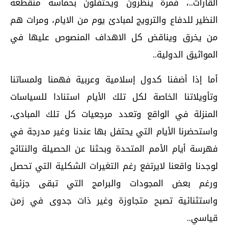
القارات..، فمرة ينظرون ويحتفلون بحماسة منقطعة
النظير للدفاع والترويج لمبادئ يوم من الايام، ومرات هم
من يخرق ويناقض كل الاهداف المنصوص عليها في
المواثيق الدولية..
أما إذا أضفنا كدول إسلامية وعربية فهمنا ولمساتنا
وتأويلاتنا الخاصة لكل تلك الأيام استنادا للسياسات
المنزلة في الواقع وتعدد مرجعيات كل تلك المبادى،
واستحضرنا الأيام التي يحتفل بها عندنا وغير مدرجة في
فهرسة أيام الأمم المتحدة وبحثنا عن الحصيلة والنتائج
لوجدنا واقعنا لايرتفع رغم التغيرات الشكلية التي تحصل
ورغم بعض المجودات والبرامج التي تبقى جزئية
واستثنائية تصبح متجاوزة وغير ذات جدوى في زمن
قياسي..