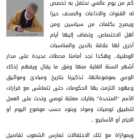
كم من يوم عالمي نحتفل به تخصص
له القنوات والاذاعات والصحف حيزا
ويصرح بكلمات من سياسين ومن
أهل الاختصاص، وتضاف إليها أيام
أخرى لها علاقة بالدين والمناسبات
الوطنية.. وهكذا نجد أمامنا محطات عديدة على مدار
أشهر السنة الغاية منها وفق ما يقال ويفهم إذكاء
الوعي بموضوعاتها، تذكيرنا بتاريخ ومبادئ ومواثيق
وعهود التزمت بها الحكومات حتى تتماشى مع قرارات
الأمم “المتحدة” بغايات معلنة توصي وتحث على العمل
لتطبيق توصيات ومواد وبنود حسب موضوع اليوم أو
الايام أو الأسابيع ..
وبموازاة مع تلك الاحتفالات تمارس الشعوب تفاصيل