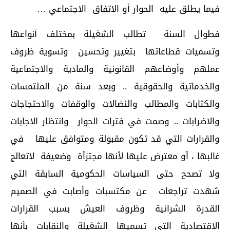
فيما يطلق عليه الحوار أو الاتفاق الاجتماعي …
فطوال السنة تطالب الشغيلة بمختلف أنواعها
وتسميات قطاعاتها بتغيير وتحسين وتسوية ظروف
عملهم وأوضاعهم القانونية والمادية والاجتماعية
والخدماتية والحقوقية .. وبعد سنة من الملتمسات
والكتابات والمطالب والنضالات والوقفات والاحتجاجات
والاضرابات .. وصمت في فترات الحوار وانتظار الاجابات
والقرارات التي قد تكون مقبولة ومتوافق عليها في
غالبها ، أو معترض عليها لأنها مجتزأة وضعيفة لاتعالج
ولا تصحح حتى السياسات الحكومية السابقة التي
شهدت تراجعات عن مكتسبات وأصابت في الصميم
القدرة الشرائية وظروف العيش بسبب القرارات
الاقتصادية التي تسميها الشغيلة والنقابات بأنها