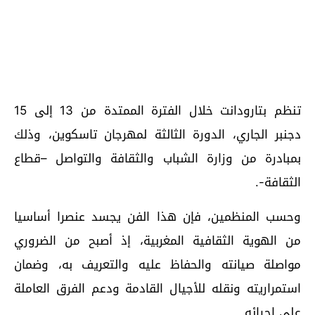
تنظم بتارودانت خلال الفترة الممتدة من 13 إلى 15
دجنبر الجاري، الدورة الثالثة لمهرجان تاسكوين، وذلك
بمبادرة من وزارة الشباب والثقافة والتواصل –قطاع
الثقافة-.
وحسب المنظمين، فإن هذا الفن يجسد عنصرا أساسيا
من الهوية الثقافية المغربية، إذ أصبح من الضروري
مواصلة صيانته والحفاظ عليه والتعريف به، وضمان
استمراريته ونقله للأجيال القادمة ودعم الفرق العاملة
على إحيائه.