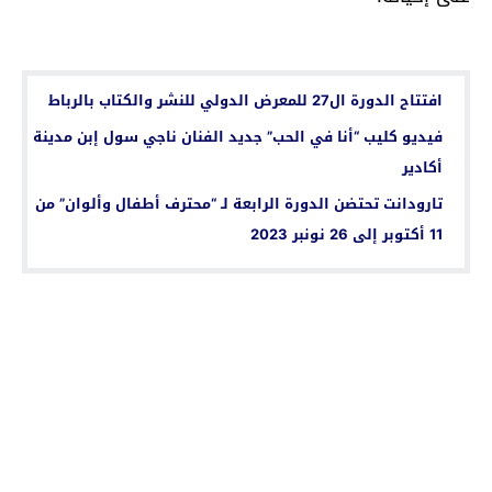
اقرأ أيضا...
افتتاح الدورة ال27 للمعرض الدولي للنشر والكتاب بالرباط
فيديو كليب “أنا في الحب” جديد الفنان ناجي سول إبن مدينة
أكادير
تارودانت تحتضن الدورة الرابعة لـ “محترف أطفال وألوان” من
11 أكتوبر إلى 26 نونبر 2023