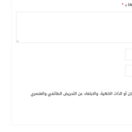
ها بـ
*
ن أو الذات الالهية. والابتعاد عن التحريض الطائفي والعنصري