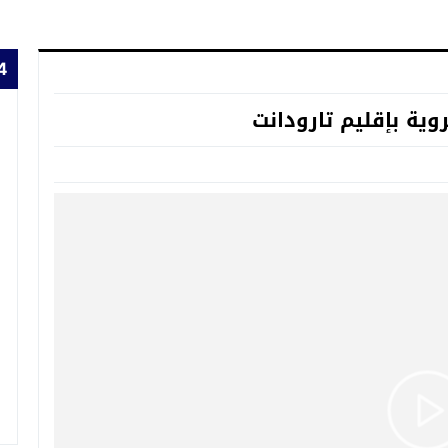
24 
وية بإقليم تارودانت