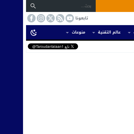
تابعونا
عالم التقنية
منوعات