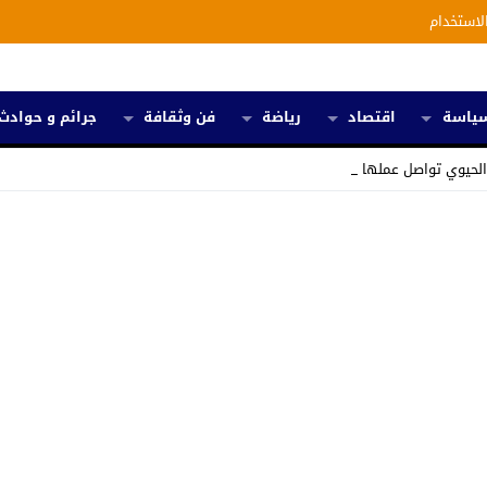
لاستخدام
ياسة
اقتصاد
رياضة
فن وثقافة
جرائم و حوادث
 الحيوي تواصل عملها من أجل رس _