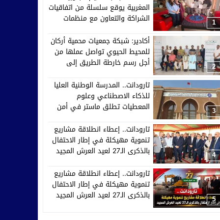
المغربية يوقع سلسلة من اتفاقيات
الشراكة والتعاون مع منظمات
1
إفريقية وآسيوية وأوروبية
أكادير: شبكة جمعيات محمية أركان
للمحيط الحيوي تواصل عملها من
أجل رسم خارطة الطريق إلى
2
2030
تارودانت.. المدرسة الوطنية العليا
للذكاء الاصطناعي وعلوم
المعطيات تطلق ماستر في أمن
3
الأنظمة الذكية والدفاع السيبراني
تارودانت.. إعطاء انطلاقة مشاريع
تنموية مهيكلة في إطار الاحتفال
بالذكرى الـ27 لعيد العرش المجيد
4
تارودانت.. إعطاء انطلاقة مشاريع
تنموية مهيكلة في إطار الاحتفال
بالذكرى الـ27 لعيد العرش المجيد
5