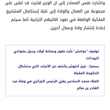
واشارت نفس المصادر إلى ان الوزير لفتيت قد ابقى على
مجموعة من العمال والولاة إلى غاية إستكمال المشاريع
الملكية الواقعة في نفوذ اقاليهم الترابية كما سيتم
إعادة إنتشار ولاة وعمال آخرين.
اقرأ أيضا...
توقيف “دواعش” بأيت ملول وجماعة أولاد برحيل بضواحي
تارودانت
رسميا… عزيز أخنوش يكشف عن الأحزاب التي ستشكل
الحكومة المقبلة
الملك محمد السادس يعزي الرئيس الجزائري في وفاة عبد
القادر بن صالح