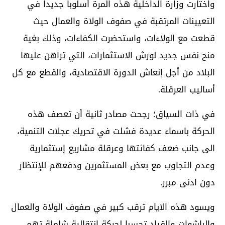
واختارت وزارة الداخلية هذه المرة أسلوبا جديدا في
التعيينات المرتقبة في صفوف الولاة والعمال حيث
قطعت مع الولاءات، واستحضرت الكفاءات، وذلك بغية
منح نفس جديد لورش الاستثمارات، التي تراهن عليها
البلاد من أجل إنعاش الدورة الاقتصادية، والقطع مع كل
أساليب العرقلة.
في ذات السياق؛ رجحت مصادر ثانية أن تعصف هذه
الحركة باسماء عديدة فشلت في تحريك عجلات التنمية،
الى جانب ضعف كفائتها وعرقلة مشاريع إستثمارية
وعدم التجاوب مع بعض المستثمرين ودفعهم للإنتظار
دون ادنى مبرر.
ويسود هذه الايام ترقب كبير في صفوف الولاة والعمال
والباشوات والقياد تحسبا لحركة انتقالية شاملة تهم