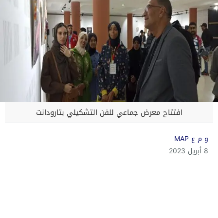
افتتاح معرض جماعي للفن التشكيلي بتارودانت
و م ع MAP
8 أبريل 2023