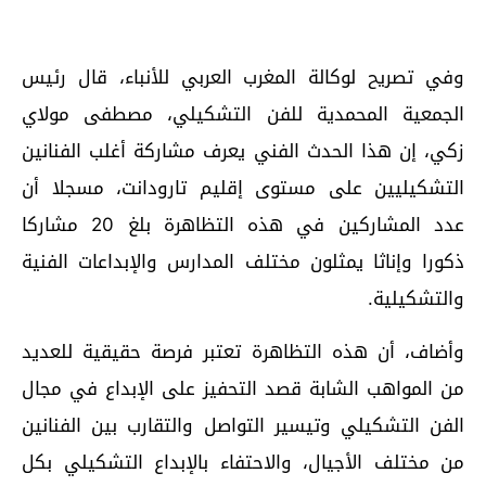
وفي تصريح لوكالة المغرب العربي للأنباء، قال رئيس
الجمعية المحمدية للفن التشكيلي، مصطفى مولاي
زكي، إن هذا الحدث الفني يعرف مشاركة أغلب الفنانين
التشكيليين على مستوى إقليم تارودانت، مسجلا أن
عدد المشاركين في هذه التظاهرة بلغ 20 مشاركا
ذكورا وإناثا يمثلون مختلف المدارس والإبداعات الفنية
والتشكيلية.
وأضاف، أن هذه التظاهرة تعتبر فرصة حقيقية للعديد
من المواهب الشابة قصد التحفيز على الإبداع في مجال
الفن التشكيلي وتيسير التواصل والتقارب بين الفنانين
من مختلف الأجيال، والاحتفاء بالإبداع التشكيلي بكل