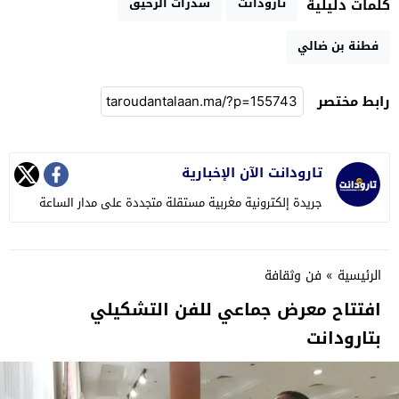
تارودانت
شذرات الرحيق
كلمات دليلية
فطنة بن ضالي
رابط مختصر
تارودانت الآن الإخبارية
جريدة إلكترونية مغربية مستقلة متجددة على مدار الساعة
الرئيسية
»
فن وثقافة
افتتاح معرض جماعي للفن التشكيلي
بتارودانت