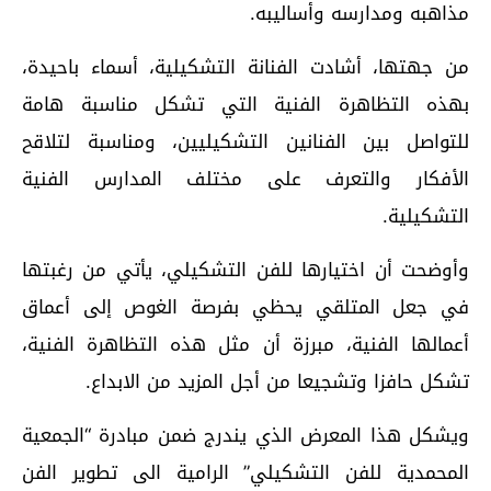
مذاهبه ومدارسه وأساليبه.
من جهتها، أشادت الفنانة التشكيلية، أسماء باحيدة،
بهذه التظاهرة الفنية التي تشكل مناسبة هامة
للتواصل بين الفنانين التشكيليين، ومناسبة لتلاقح
الأفكار والتعرف على مختلف المدارس الفنية
التشكيلية.
وأوضحت أن اختيارها للفن التشكيلي، يأتي من رغبتها
في جعل المتلقي يحظي بفرصة الغوص إلى أعماق
أعمالها الفنية، مبرزة أن مثل هذه التظاهرة الفنية،
تشكل حافزا وتشجيعا من أجل المزيد من الابداع.
ويشكل هذا المعرض الذي يندرج ضمن مبادرة “الجمعية
المحمدية للفن التشكيلي” الرامية الى تطوير الفن