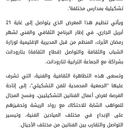
تشكيلية بمدارس مختلفة”.
ويأتي تنظيم هذا المعرض الذي يتواصل إلى غاية 21
أبريل الجاري، في إطار البرنامج الثقافي والفني لشهر
رمضان الأبرك، المنظم من قبل المديرية الإقليمية لوزارة
الشباب والثقافة والتواصل (قطاع الثقافة) بتارودانت
بشراكة مع الجماعة الترابية لتارودانت.
وتسعى هذه التظاهرة الثقافية والفنية، التي تشرف
عليها “الجمعية المحمدية للفن التشكيلي”، إلى إتاحة
الفرصة لعرض أعمال الفنانين التشكيليين، وفسح المجال
للمواهب الشابة للاحتكاك مع رواد الريشة وتحفيزهم
على الإبداع في مختلف الميادين الفنية، وتيسير
التواصل والتقارب بين الفنانين من مختلف الأجيال.