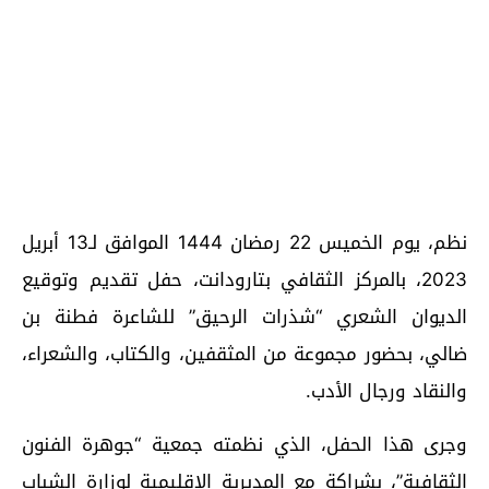
نظم، يوم الخميس 22 رمضان 1444 الموافق لـ13 أبريل
2023، بالمركز الثقافي بتارودانت، حفل تقديم وتوقيع
الديوان الشعري “شذرات الرحيق” للشاعرة فطنة بن
ضالي، بحضور مجموعة من المثقفين، والكتاب، والشعراء،
والنقاد ورجال الأدب.
وجرى هذا الحفل، الذي نظمته جمعية “جوهرة الفنون
الثقافية”، بشراكة مع المديرية الإقليمية لوزارة الشباب