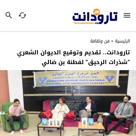
الرئيسية
»
فن وثقافة
تارودانت.. تقديم وتوقيع الديوان الشعري
“شذرات الرحيق” لفطنة بن ضالي