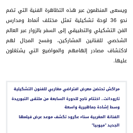
ويسعى المنظمون عبر هذه التظاهرة الفنية التي تضم
نحو 36 لوحة تشكيلية تمثل مختلف أنماط ومدارس
الفن التشكيلي والتطبيقي إلى السفر بالزوار عبر العالم
الشخصي للفنانين المشاركين، وفسح المجال لهم
لاكتشاف مصادر إلهامهم والمواضيع التي يشتغلون
عليها.
اقرأ أيضا...
مراكش تحتضن معرض افتراضي مغاربي للفنون التشكيلية
تارودانت.. اختتام ناجح للدورة السابعة من ملتقى التبوريدة
وسط إشادة جماهيرية واسعة
الفنانة المغربية سناء عكرود تكشف موعد عرض فيلمها
الجديد “ميوبيا”