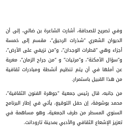
وفي تصريح للصحافة، أشارت الشاعرة بن ضالي، إلى أن
الديوان الشعري “شذرات الرحيق”، مقسم إلى خمسة
أجزاء وهي “قطرات الوجدان”، و”من نزيفي على الأرض”،
و”سؤال الأمكنة”، و”مرتيات” و “من جراح الزمان”، معربة
عن أملها في أن يتم تنظيم أنشطة ومبادرات ثقافية
من هذا القبيل باستمرار.
من جانبه، قال رئيس جمعية “جوهرة الفنون الثقافية”،
محمد بوشوفة، إن حفل التوقيع، يأتي في إطار البرنامج
السنوي المسطر من طرف الجمعية، وهو مساهمة في
تعزيز الإشعاع الثقافي والأدبي بمدينة تارودانت.