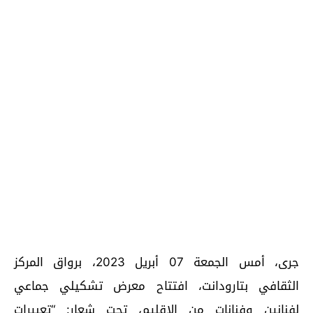
جرى، أمس الجمعة 07 أبريل 2023، برواق المركز
الثقافي بتارودانت، افتتاح معرض تشكيلي جماعي
لفنانين وفنانات من الإقليم، تحت شعار: “تعبيرات