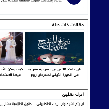
جريدة إلكترونية مغربية مستقلة متجددة على م
مقالات ذات صلة
تارودانت: 10 عروض مسرحية مغربية
كيف يمكن للثقا
في الدورة الأولى لمهرجان ربيع
فيها الاهتمام
المسرح
اترك تعليق
لن يتم نشر عنوان بريدك الإلكتروني.
الحقول الإلزامية مشار إلي