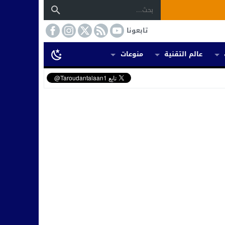
تابعونا
عالم التقنية
منوعات