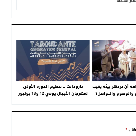
دار الساعة
فة أن تزدهر بيئة يغيب
تارودانت .. تنظيم الدورة الأولى
 والوضوح والتواصل؟
لمهرجان الأجيال يومي 12 و13 يوليوز
الجاري
ها بـ
*