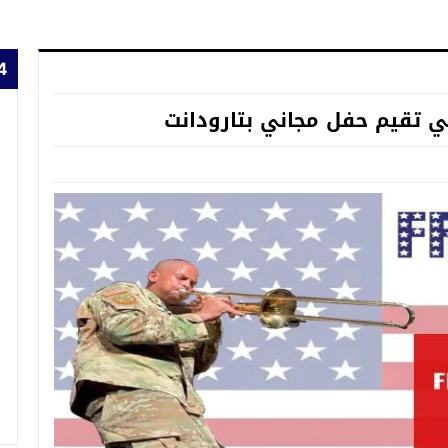
24 
ي تقيم حفل مجاني بتارودانت