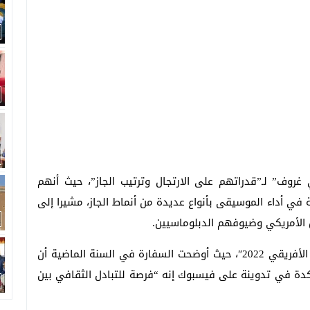
غروف” لـ”قدراتهم على الارتجال وترتيب الجاز”، حيث أنهم
في أداء الموسيقى بأنواع عديدة من أنماط الجاز، مشيرا إلى
 الأمريكي وضيوفهم الدبلوماسيين.
ويأتي هذا الحدث تحت اسم “فري غروف: جولة الأسد الأفريقي 2022″، حيث أوضحت السفارة في السنة الماضية أن
كدة في تدوينة على فيسبوك إنه “فرصة للتبادل الثقافي بين