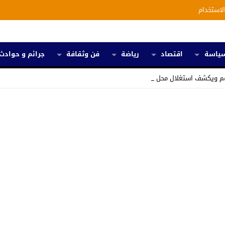
لاستخدام
ياسة
اقتصاد
رياضة
فن وثقافة
جرائم و حوادث