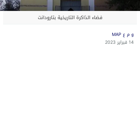
فضاء الذاكرة التاريخية بتارودانت
و م ع MAP
14 فبراير 2023