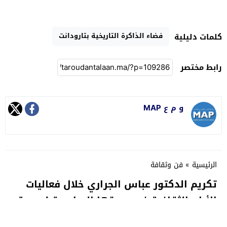
فضاء الذاكرة التاريخية بتارودانت
كلمات دليلية
رابط مختصر
و م ع MAP
الرئيسية
»
فن وثقافة
تكريم الدكتور عباس الجراري خلال فعاليات
الأيام الثقافية في دورتها السادسة لجمعية
أوليم للتنمية المستدامة