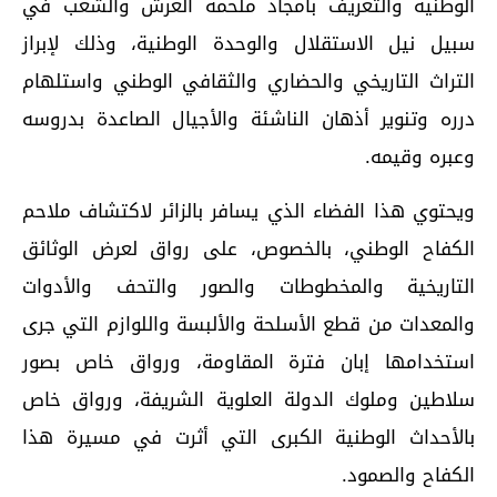
الوطنية والتعريف بأمجاد ملحمة العرش والشعب في
سبيل نيل الاستقلال والوحدة الوطنية، وذلك لإبراز
التراث التاريخي والحضاري والثقافي الوطني واستلهام
درره وتنوير أذهان الناشئة والأجيال الصاعدة بدروسه
وعبره وقيمه.
ويحتوي هذا الفضاء الذي يسافر بالزائر لاكتشاف ملاحم
الكفاح الوطني، بالخصوص، على رواق لعرض الوثائق
التاريخية والمخطوطات والصور والتحف والأدوات
والمعدات من قطع الأسلحة والألبسة واللوازم التي جرى
استخدامها إبان فترة المقاومة، ورواق خاص بصور
سلاطين وملوك الدولة العلوية الشريفة، ورواق خاص
بالأحداث الوطنية الكبرى التي أثرت في مسيرة هذا
الكفاح والصمود.