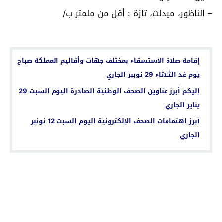
– الناظور، ميدلت، تازة : أقل من ملمتر ب/
اقرأ أيضا...
إقامة صلاة الاستسقاء بمختلف جهات وأقاليم المملكة صباح
يوم غد الثلاثاء 29 نوببر الجاري
إليكم أبرز عناوين الصحف الوطنية الصادرة اليوم السبت 29
يناير الجاري
أبرز اهتمامات الصحف الإلكترونية اليوم السبت 12 نونبر
الجاري