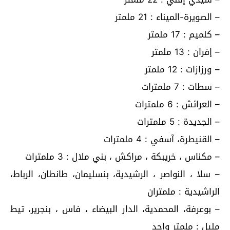
– الصويرة-الميناء : 21 ملمتر
– كلميم : 17 ملمتر
– إفران : 13 ملمتر
– ورزازات : 12 ملمتر
– سطات : 7 ملمترات
– العرائش : 6 ملمترات
– الجديدة : 5 ملمترات
– القنيطرة، آسفي : 4 ملمترات
– مكناس ، خريبكة ، مراكش ، بني ملال : 3 ملمترات
– سلا ، النواصر ، الرشيدية، بنسليمان، طانطان، الرباط،
الراشيدية : ملمتران
– بوعرفة، المحمدية، الدار البيضاء ، فاس ، بنجرير، تيط
مليل : ملمتر واحد