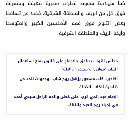
كما سيلاحظ سقوط قطرات مطرية ضعيفة ومتفرقة
فوق كل من الريف والمنطقة الشرقية، فضلا عن تساقط
بعض الثلوج فوق قمم الأطلسين الكبير والمتوسط
وأيضا الريف والمنطقة الشرقية.
اقرأ أيضا...
مجلس النواب يصادق بالإجماع على قانون يمنع استعمال
ألقاب “مولاي” و”سيدي” و”لالة”
أكادير.. كلب مسعور يزهق روح شاب.. ودعوات للحد من
ظاهرة الكلاب الضالة
الإمام عبد الحي كرم.. على خطى والده الراحل سيدي أحمد
في إحياء روح العيد والتآلف