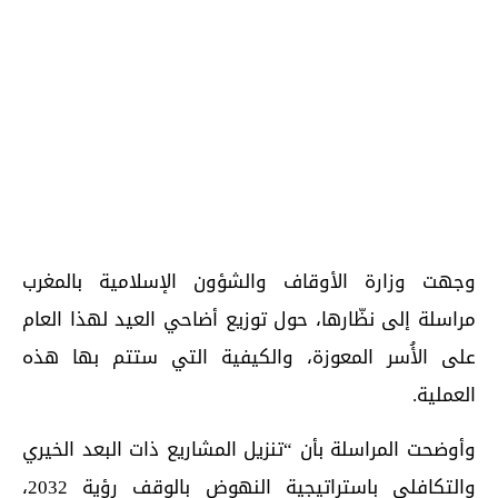
وجهت وزارة الأوقاف والشؤون الإسلامية بالمغرب
مراسلة إلى نظّارها، حول توزيع أضاحي العيد لهذا العام
على الأُسر المعوزة، والكيفية التي ستتم بها هذه
العملية.
وأوضحت المراسلة بأن “تنزيل المشاريع ذات البعد الخيري
والتكافلي باستراتيجية النهوض بالوقف رؤية 2032،