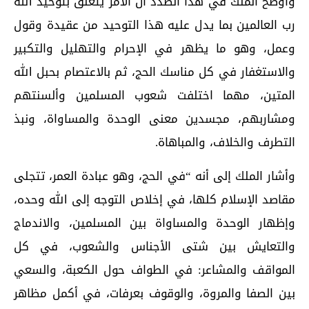
وأوضح الملك في هذا الصدد أن الأمر يتعلق بتوحيد الله
رب العالمين بما يدل عليه هذا التوحيد من عقيدة وقول
وعمل، وهو ما يظهر في الإحرام والتهليل والتكبير
والاستغفار في كل مناسك الحج، ثم بالاعتصام بحبل الله
المتين، مهما اختلفت شعوب المسلمين وألسنتهم
ومشاربهم، مجسدين معنى الوحدة والمساواة، ونبذ
التطرف والخلاف، والمباهاة.
وأشار الملك إلى أنه “في الحج، وهو عبادة العمر، تتجلى
مقاصد الإسلام كلها، في إخلاص التوجه إلى الله وحده،
وإظهار الوحدة والمساواة بين المسلمين، والاندماج
والتعايش بين شتى الأجناس والشعوب، في كل
المواقف والمشاعر: في الطواف حول الكعبة، والسعي
بين الصفا والمروة، والوقوف بعرفات، في أكمل مظاهر