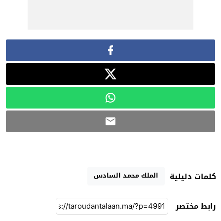
الملك محمد السادس
كلمات دليلية
رابط مختصر