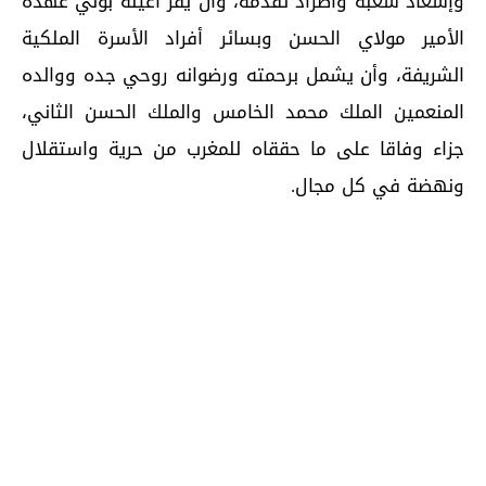
وإسعاد شعبه واطراد تقدمه، وأن يقر أعينه بولي عهده
الأمير مولاي الحسن وبسائر أفراد الأسرة الملكية
الشريفة، وأن يشمل برحمته ورضوانه روحي جده ووالده
المنعمين الملك محمد الخامس والملك الحسن الثاني،
جزاء وفاقا على ما حققاه للمغرب من حرية واستقلال
ونهضة في كل مجال.