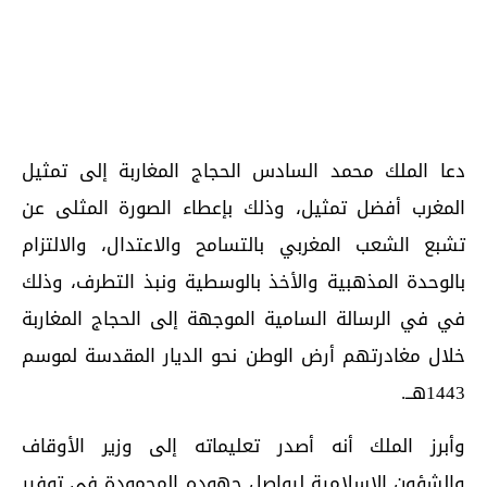
دعا الملك محمد السادس الحجاج المغاربة إلى تمثيل
المغرب أفضل تمثيل، وذلك بإعطاء الصورة المثلى عن
تشبع الشعب المغربي بالتسامح والاعتدال، والالتزام
بالوحدة المذهبية والأخذ بالوسطية ونبذ التطرف، وذلك
في في الرسالة السامية الموجهة إلى الحجاج المغاربة
خلال مغادرتهم أرض الوطن نحو الديار المقدسة لموسم
1443هــ.
وأبرز الملك أنه أصدر تعليماته إلى وزير الأوقاف
والشؤون الإسلامية ليواصل جهوده المحمودة في توفير