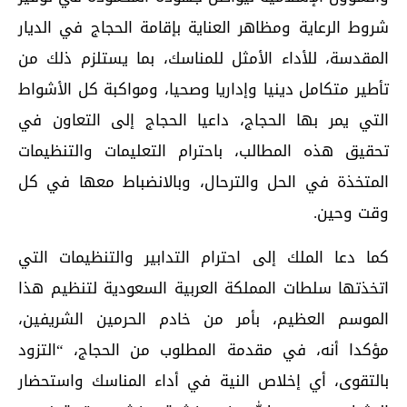
شروط الرعاية ومظاهر العناية بإقامة الحجاج في الديار
المقدسة، للأداء الأمثل للمناسك، بما يستلزم ذلك من
تأطير متكامل دينيا وإداريا وصحيا، ومواكبة كل الأشواط
التي يمر بها الحجاج، داعيا الحجاج إلى التعاون في
تحقيق هذه المطالب، باحترام التعليمات والتنظيمات
المتخذة في الحل والترحال، وبالانضباط معها في كل
وقت وحين.
كما دعا الملك إلى احترام التدابير والتنظيمات التي
اتخذتها سلطات المملكة العربية السعودية لتنظيم هذا
الموسم العظيم، بأمر من خادم الحرمين الشريفين،
مؤكدا أنه، في مقدمة المطلوب من الحجاج، “التزود
بالتقوى، أي إخلاص النية في أداء المناسك واستحضار