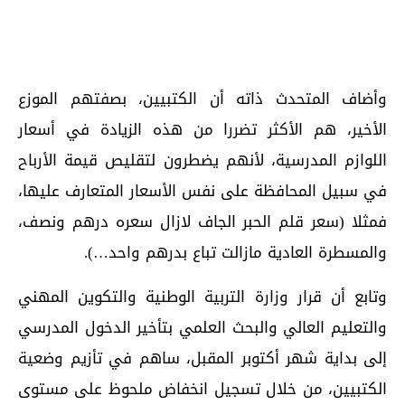
وأضاف المتحدث ذاته أن الكتبيين، بصفتهم الموزع
الأخير، هم الأكثر تضررا من هذه الزيادة في أسعار
اللوازم المدرسية، لأنهم يضطرون لتقليص قيمة الأرباح
في سبيل المحافظة على نفس الأسعار المتعارف عليها،
فمثلا (سعر قلم الحبر الجاف لازال سعره درهم ونصف،
والمسطرة العادية مازالت تباع بدرهم واحد…).
وتابع أن قرار وزارة التربية الوطنية والتكوين المهني
والتعليم العالي والبحث العلمي بتأخير الدخول المدرسي
إلى بداية شهر أكتوبر المقبل، ساهم في تأزيم وضعية
الكتبيين، من خلال تسجيل انخفاض ملحوظ على مستوى