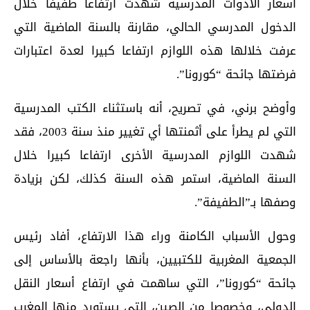
أسعار الأدوات المدرسية شهدت ارتفاعا طفيفا خلال
الدخول المدرسي الحالي، مقارنة بالسنة الماضية التي
عرفت خلالها هذه اللوازم ارتفاعا كبيرا لعدة اعتبارات
فرضتها جائحة “كورونا”.
وأوضح برني، في تصريح، أنه باستثناء الكتب المدرسية
التي لم يطرأ على أثمنتها أي تغيير منذ سنة 2003، فقد
شهدت اللوازم المدرسية الأخرى ارتفاعا كبيرا خلال
السنة الماضية، استمر هذه السنة كذلك، لكن بزيادة
وصفها بـ”الطفيفة”.
وحول الأسباب الكامنة وراء هذا الارتفاع، أفاد رئيس
الجمعية المغربية للكتبيين، بأنها راجعة بالأساس إلى
جائحة “كورونا”، التي ساهمت في ارتفاع أسعار النقل
الدولي، وخصوصا من الصين، التي يستورد منها المغرب