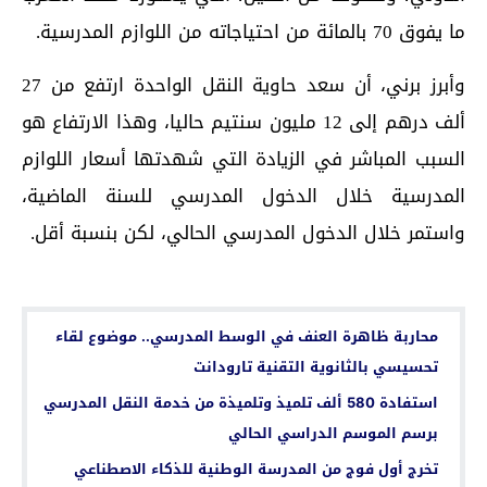
ما يفوق 70 بالمائة من احتياجاته من اللوازم المدرسية.
وأبرز برني، أن سعد حاوية النقل الواحدة ارتفع من 27
ألف درهم إلى 12 مليون سنتيم حاليا، وهذا الارتفاع هو
السبب المباشر في الزيادة التي شهدتها أسعار اللوازم
المدرسية خلال الدخول المدرسي للسنة الماضية،
واستمر خلال الدخول المدرسي الحالي، لكن بنسبة أقل.
اقرأ أيضا...
محاربة ظاهرة العنف في الوسط المدرسي.. موضوع لقاء
تحسيسي بالثانوية التقنية تارودانت
استفادة 580 ألف تلميذ وتلميذة من خدمة النقل المدرسي
برسم الموسم الدراسي الحالي
تخرج أول فوج من المدرسة الوطنية للذكاء الاصطناعي