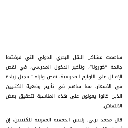
ساهمت مشاكل النقل البحري الدولي التي فرضتها
جائحة “كورونا”، وتأخير الدخول المدرسي، في نقص
الإقبال على اللوازم المدرسية، نقص وازاه تسجيل زيادة
في الأسعار، مما ساهم في تأزيم وضعية الكتبيين
الذين كانوا يعولون على هذه المناسبة لتحقيق بعض
الانتعاش.
قال محمد برني، رئيس الجمعية المغربية للكتبيين، إن