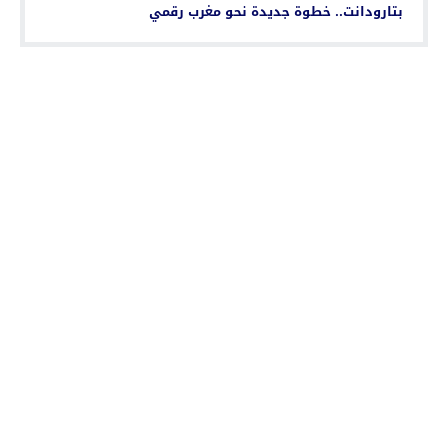
بتارودانت.. خطوة جديدة نحو مغرب رقمي