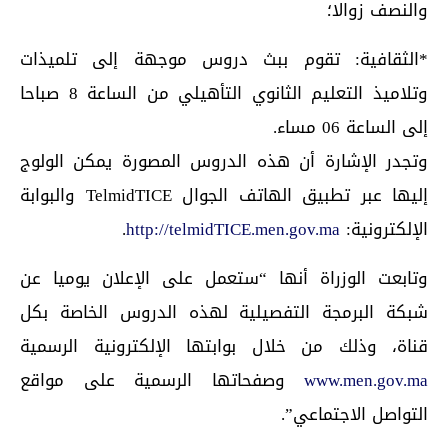
والنصف زوالا؛
*الثقافية: تقوم ببث دروس موجهة إلى تلميذات
وتلاميذ التعليم الثانوي التأهيلي من الساعة 8 صباحا
إلى الساعة 06 مساء.
وتجدر الإشارة أن هذه الدروس المصورة يمكن الولوج
إليها عبر تطبيق الهاتف الجوال TelmidTICE والبوابة
الإلكترونية:
http://telmidTICE.men.gov.ma
.
وتابعت الوزراة أنها “ستعمل على الإعلان يوميا عن
شبكة البرمجة التفصيلية لهذه الدروس الخاصة بكل
قناة، وذلك من خلال بوابتها الإلكترونية الرسمية
www.men.gov.ma
وصفحاتها الرسمية على مواقع
التواصل الاجتماعي”.