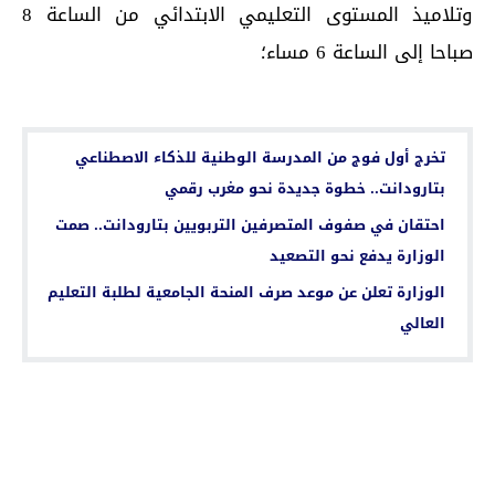
وتلاميذ المستوى التعليمي الابتدائي من الساعة 8
صباحا إلى الساعة 6 مساء؛
اقرأ أيضا...
تخرج أول فوج من المدرسة الوطنية للذكاء الاصطناعي
بتارودانت.. خطوة جديدة نحو مغرب رقمي
احتقان في صفوف المتصرفين التربويين بتارودانت.. صمت
الوزارة يدفع نحو التصعيد
الوزارة تعلن عن موعد صرف المنحة الجامعية لطلبة التعليم
العالي