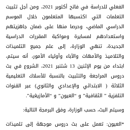
الفعلي للدراسة في فاتح أكتوبر 2021، ومن أجل تثبيت
التعلمات التي اكتسبها المتعلمون خلال الموسم
الدراسي الماضي، وحرصا منها على ضمان جاهزيتهم
واستعدادهم لمسايرة ومواكبة المقررات الدراسية
الجديدة، تنهي الوزارة، إلى علم جميع التلميذات
والتلاميذ والأمهات والآباء وأولياء الأمور، أنه سيتم،
ابتداء من يوم الإثنين 13 شتنبر 2021، الشروع في بث
دروس المراجعة والتثبيت بالنسبة للأسلاك التعليمية
الثلاثة ( الابتدائي والإعدادي والثانوي) عبر القنوات
التلفزية ” الثقافية” و “العيون” و “الأمازيغية”.
وسيتم البث، حسب الوزارة، وفق البرمجة التالية:
*العيون: تعمل على بث دروس موجهة إلى تلميذات