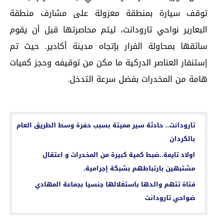
توقف سيارة بمنطقة معزولة على مشارف منطقة
البعارير نواحي تارودانت، ليتم محاصرتها قبل أن يقوم
سائقها بمحاولة الفرار بإتجاه مدينة أكادير. حيث تم
إستنفار العناصر الدركية ما مكن من توقيفه وحجز كميات
هامة من المخدرات بفضل سرعة التدخل.
اقرأ أيضا...
تارودانت.. حادثة سير مميتة بسبب حفرة وسط الطريق العام
بالكردان
اولاد تايمة..ضبط كمية كبيرة من المخدرات و اعتقال
مشتبهين بارتباطهم بشبكة إجرامية.
فتاة تتهم والدها باستغلالها جنسيا بجماعة المهادي
ضواحي تارودانت