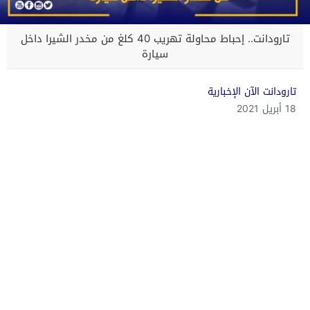
تارودانت.. إحباط محاولة تهريب 40 كلغ من مخدر الشيرا داخل
سيارة
تارودانت الآن الإخبارية
18 أبريل 2021