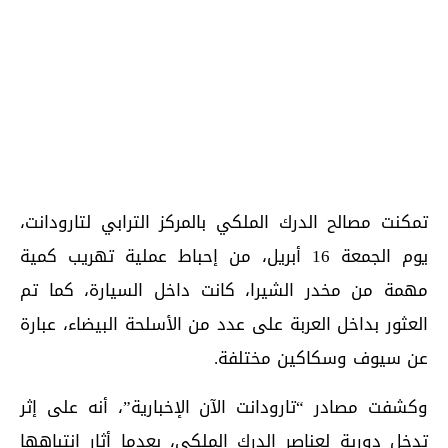
تمكنت مصالح الدرك الملكي بالمركز الترابي لتارودانت،
يوم الجمعة 16 أبريل، من إحباط عملية تهريب كمية
مهمة من مخدر الشيرا، كانت داخل السيارة، كما تم
العثور بداخل العربة على عدد من الأسلحة البيضاء، عبارة
عن سيوف وسكاكين مختلفة.
وكشفت مصادر “تارودانت الآن الإخبارية”، أنه على إثر
تدخل دورية لعناصر الدرك الملكي، بعدما أثار إنتباهها