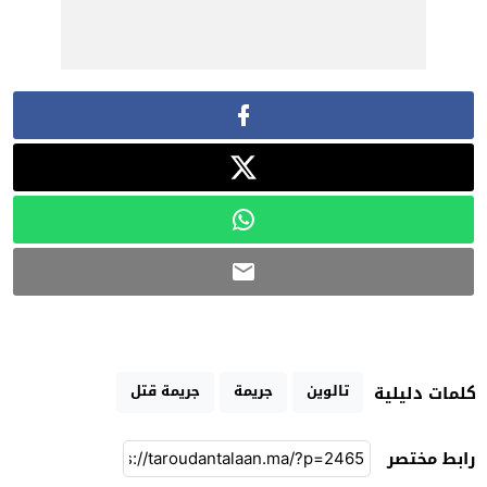
تالوين
جريمة
جريمة قتل
كلمات دليلية
رابط مختصر