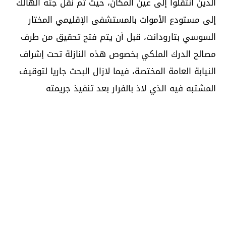
الذين انتقلوا إلى عين المكان، حيث تم نقل جثة الهالك
إلى مستودع الأموات بالمستشفى الإقليمي المختار
السوسي بتارودانت، قبل أن يتم فتح تحقيق من طرف
مصالح الدرك الملكي بخصوص هذه النازلة تحت إشراف
النيابة العامة المختصة، فيما لازال البحث جاريا لتوقيف
المشتبه فيه الذي لاذ بالفرار بعد تنفيذ جريمته