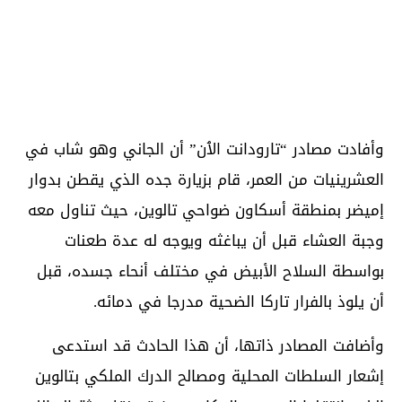
وأفادت مصادر “تارودانت الٱن” أن الجاني وهو شاب في
العشرينيات من العمر، قام بزيارة جده الذي يقطن بدوار
إميضر بمنطقة أسكاون ضواحي تالوين، حيث تناول معه
وجبة العشاء قبل أن يباغثه ويوجه له عدة طعنات
بواسطة السلاح الأبيض في مختلف أنحاء جسده، قبل
أن يلوذ بالفرار تاركا الضحية مدرجا في دمائه.
وأضافت المصادر ذاتها، أن هذا الحادث قد استدعى
إشعار السلطات المحلية ومصالح الدرك الملكي بتالوين