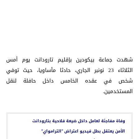
شهدت جماعة بيكودين بإقليم تارودانت يوم أمس
الثلاثاء 23 نونبر الجاري، حادثا مأساويا، حيث توفي
شخص في عقده الخامس داخل حافلة لنقل
المستخدمين.
اقرأ أيضا...
وفاة مفاجئة لعامل داخل ضيعة فلاحية بتارودانت
الأمن يعتقل بطل فيديو اعتراض “الترامواي”