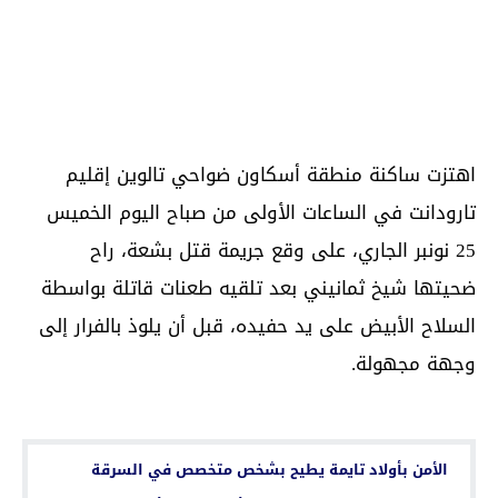
اهتزت ساكنة منطقة أسكاون ضواحي تالوين إقليم
تارودانت في الساعات الأولى من صباح اليوم الخميس
25 نونبر الجاري، على وقع جريمة قتل بشعة، راح
ضحيتها شيخ ثمانيني بعد تلقيه طعنات قاتلة بواسطة
السلاح الأبيض على يد حفيده، قبل أن يلوذ بالفرار إلى
وجهة مجهولة.
اقرأ أيضا...
الأمن بأولاد تايمة يطيح بشخص متخصص في السرقة