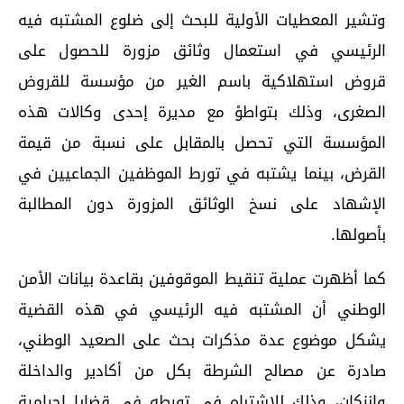
وتشير المعطيات الأولية للبحث إلى ضلوع المشتبه فيه
الرئيسي في استعمال وثائق مزورة للحصول على
قروض استهلاكية باسم الغير من مؤسسة للقروض
الصغرى، وذلك بتواطؤ مع مديرة إحدى وكالات هذه
المؤسسة التي تحصل بالمقابل على نسبة من قيمة
القرض، بينما يشتبه في تورط الموظفين الجماعيين في
الإشهاد على نسخ الوثائق المزورة دون المطالبة
بأصولها.
كما أظهرت عملية تنقيط الموقوفين بقاعدة بيانات الأمن
الوطني أن المشتبه فيه الرئيسي في هذه القضية
يشكل موضوع عدة مذكرات بحث على الصعيد الوطني،
صادرة عن مصالح الشرطة بكل من أكادير والداخلة
وإنزكان، وذلك للاشتباه في تورطه في قضايا إجرامية