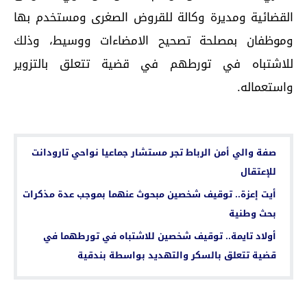
القضائية ومديرة وكالة للقروض الصغرى ومستخدم بها
وموظفان بمصلحة تصحيح الامضاءات ووسيط، وذلك
للاشتباه في تورطهم في قضية تتعلق بالتزوير
واستعماله.
اقرأ أيضا...
صفة والي أمن الرباط تجر مستشار جماعيا نواحي تارودانت
للإعتقال
أيت إعزة.. توقيف شخصين مبحوث عنهما بموجب عدة مذكرات
بحث وطنية
أولاد تايمة.. توقيف شخصين للاشتباه في تورطهما في
قضية تتعلق بالسكر والتهديد بواسطة بندقية