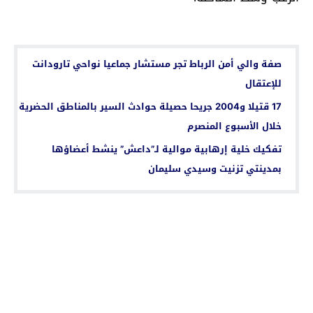
اقرأ أيضا...
صفة والي أمن الرباط تجر مستشار جماعيا نواحي تارودانت
للإعتقال
17 قتيلا و2004 جريحا حصيلة حوادث السير بالمناطق الحضرية
خلال الأسبوع المنصرم
تفكيك خلية إرهابية موالية لـ”داعش” ينشط أعضاؤها
بمدينتي تزنيت وسيدي سليمان