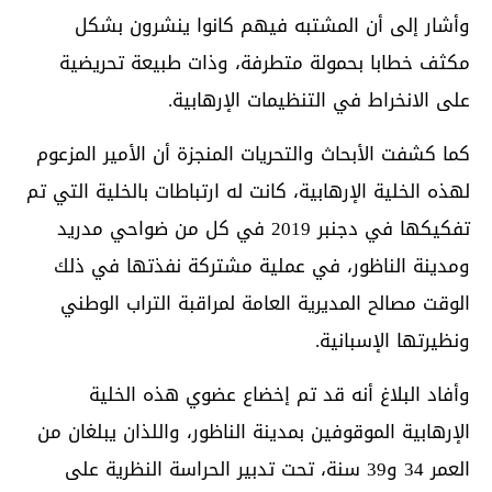
وأشار إلى أن المشتبه فيهم كانوا ينشرون بشكل
مكثف خطابا بحمولة متطرفة، وذات طبيعة تحريضية
على الانخراط في التنظيمات الإرهابية.
كما كشفت الأبحاث والتحريات المنجزة أن الأمير المزعوم
لهذه الخلية الإرهابية، كانت له ارتباطات بالخلية التي تم
تفكيكها في دجنبر 2019 في كل من ضواحي مدريد
ومدينة الناظور، في عملية مشتركة نفذتها في ذلك
الوقت مصالح المديرية العامة لمراقبة التراب الوطني
ونظيرتها الإسبانية.
وأفاد البلاغ أنه قد تم إخضاع عضوي هذه الخلية
الإرهابية الموقوفين بمدينة الناظور، واللذان يبلغان من
العمر 34 و39 سنة، تحت تدبير الحراسة النظرية على