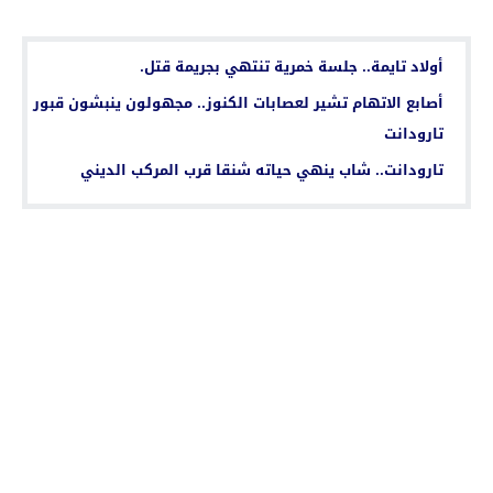
اقرأ أيضا...
أولاد تايمة.. جلسة خمرية تنتهي بجريمة قتل.
أصابع الاتهام تشير لعصابات الكنوز.. مجهولون ينبشون قبور
تارودانت
تارودانت.. شاب ينهي حياته شنقا قرب المركب الديني