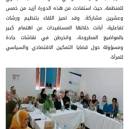
للمنظمة، حيث استفادت من هذه الدورة أزيد من خمس
وعشرين مشاركة. وقد تميز اللقاء بتنظيم ورشات
تفاعلية، أبانت خلالها المستفيدات عن اهتمام كبير
بالمواضيع المطروحة، وانخرطن في نقاشات جادة
ومسؤولة حول قضايا التمكين الاقتصادي والسياسي
للمرأة.