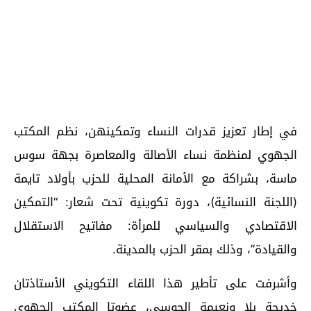
في إطار تعزيز قدرات النساء وتمكينهن، نظم المكتب
الجهوي لمنظمة نساء الأصالة والمعاصرة بجهة سوس
ماسة، بشراكة مع الأمانة المحلية للحزب بأولاد تايمة
(اللجنة النسائية)، دورة تكوينية تحت شعار: “التمكين
الاقتصادي والسياسي للمرأة: مفاتيح الاستقلال
والقيادة”، وذلك بمقر الحزب بالمدينة.
وأشرفت على تأطير هذا اللقاء التكويني الأستاذتان
خديجة بلا ونعيمة الحوسي، عضوتا المكتب الجهوي