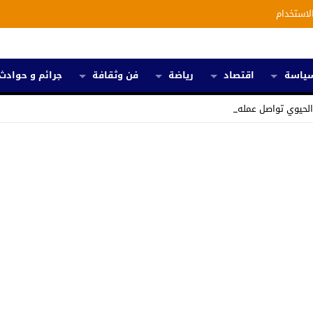
لاستخدام
ياسة
اقتصاد
رياضة
فن وثقافة
جرائم و حوادث
الحيوي تواصل عملها من أجل رسم _