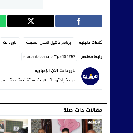
كلمات دليلية
برنامج تأهيل المدن العتيقة
تارودانت
رابط مختصر
تارودانت الآن الإخبارية
جريدة إلكترونية مغربية مستقلة متجددة على م
مقالات ذات صلة