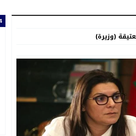
24 
عتيقة (وزيرة)