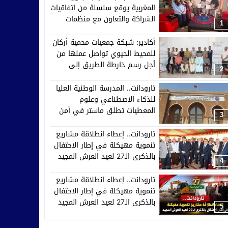
المغربية يوقع سلسلة من اتفاقيات
الشراكة والتعاون مع منظمات
1
إفريقية وآسيوية وأوروبية
أكادير: شبكة جمعيات محمية أركان
للمحيط الحيوي تواصل عملها من
أجل رسم خارطة الطريق إلى
2
2030
تارودانت.. المدرسة الوطنية العليا
للذكاء الاصطناعي وعلوم
المعطيات تطلق ماستر في أمن
3
الأنظمة الذكية والدفاع السيبراني
تارودانت.. إعطاء انطلاقة مشاريع
تنموية مهيكلة في إطار الاحتفال
بالذكرى الـ27 لعيد العرش المجيد
4
تارودانت.. إعطاء انطلاقة مشاريع
تنموية مهيكلة في إطار الاحتفال
بالذكرى الـ27 لعيد العرش المجيد
5