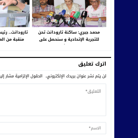
محمد جبري: ساكنة تارودانت تحن
تارودانت.. رئ
للتجربة الإتحادية و سنحصل على
منقبة من ال
المرتبة الأولى
اترك تعليق
لن يتم نشر عنوان بريدك الإلكتروني.
الحقول الإلزامية مشار إلي