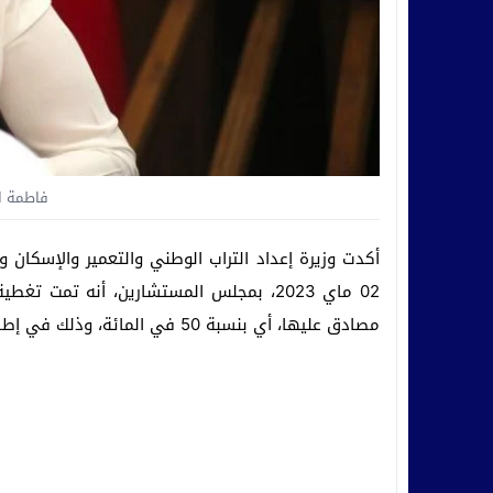
فاطمة ال
أكدت وزيرة إعداد التراب الوطني والتعمير والإسكان و
مصادق عليها، أي بنسبة 50 في المائة، وذلك في إطار برنامج تأهيل المدن العتيقة.