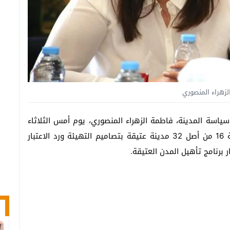
زهراء المنصوري
سياسة المدينة، فاطمة الزهراء المنصوري، يوم أمس الثلاثاء
02 ماي 2023، بمجلس المستشارين، أنه تمت تغطية 16 من أصل 32 مدينة عتيقة بتصاميم التهيئة ورد الاعتبار