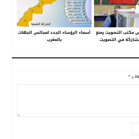
يس مكتب التصويت يمنع
أسماء الرؤساء الجدد لمجالس الجهات
مشاركة في التصويت
بالمغرب
ها بـ
*