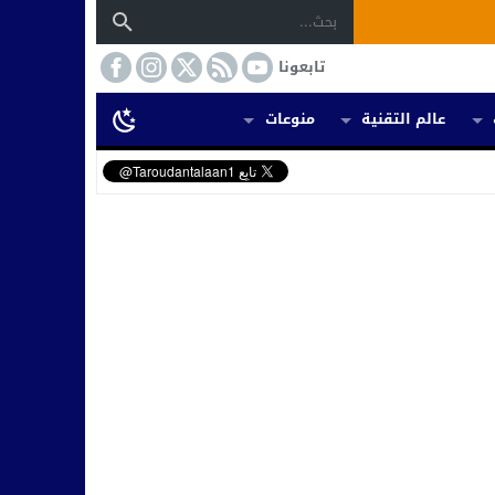
تابعونا
عالم التقنية
منوعات