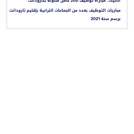
أنابيك.. مباراة توظيف 200 عامل مناولة بتارودانت
مباريات التوظيف بعدد من الجماعات الترابية بإقليم تارودانت
برسم سنة 2021