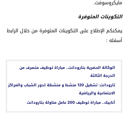
مايكروسوفت.
التكوينات المتوفرة
يمكنكم الإطلاع على التكوينات المتوفرة من خلال الرابط
أسفله :
اقرأ أيضا...
الوكالة الحضرية بتارودانت.. مباراة توظيف متصرف من
الدرجة الثالثة
تارودانت: تشغيل 120 منشط و منشطة لدور الشباب والمراكز
الاجتماعية والرياضية
أنابيك.. مباراة توظيف 200 عامل مناولة بتارودانت