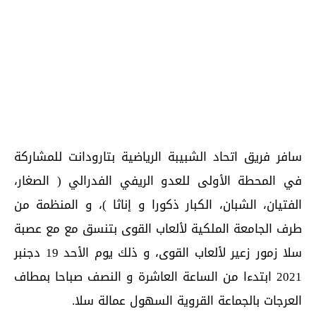
سافر فريق اتحاد الشبيبة الرياضية بتارودانت للمشاركة
في المحطة الأولى للعدو الريفي الفدرالي ( الصغار،
الفتيان، الشبان، الكبار ذكورا و إناثا )، و المنظمة من
طرف الجامعة الملكية لألعاب القوى بتنسق مع مع عصبة
سلا زمور زعير لألعاب القوى، و ذلك يوم الأحد 19 دجنبر
2021 ابتدءا من الساعة العاشرة و النصف صباحا بمطاف
العرجات بالجماعة القروية السهول عمالة سلا.