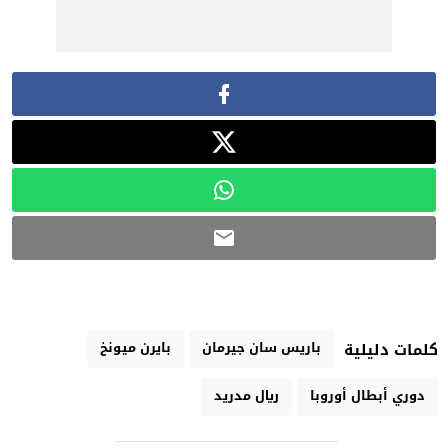
باريس سان جيرمان
بايرن ميونخ
كلمات دليلية
دوري أبطال أوروبا
ريال مدريد