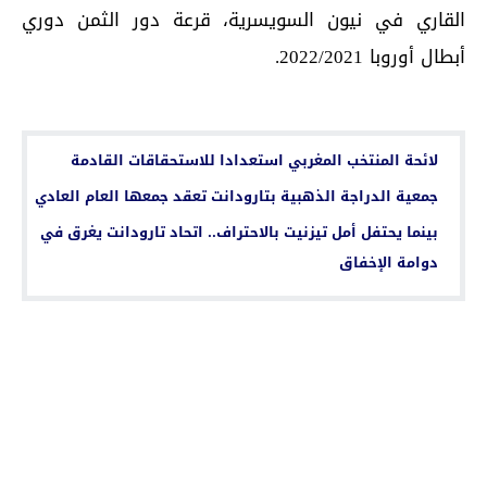
القاري في نيون السويسرية، قرعة دور الثمن دوري
أبطال أوروبا 2022/2021.
اقرأ أيضا...
لائحة المنتخب المغربي استعدادا للاستحقاقات القادمة
جمعية الدراجة الذهبية بتارودانت تعقد جمعها العام العادي
بينما يحتفل أمل تيزنيت بالاحتراف.. اتحاد تارودانت يغرق في
دوامة الإخفاق