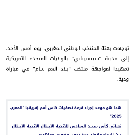
توجهت بعثة المنتخب الوطني المغربي، يوم أمس الأحد،
إلى مدينة “سينسيناتي” بالولايات المتحدة الأمريكية
تمهيدا لمواجهة منتخب “بلاد العم سام” في مباراة
ودية.
اقرأ أيضا...
هذا هو موعد إجراء قرعة تصفيات كاس أمم إفريقيا “المغرب
2025”
نهائي كأس محمد السادس للأندية الأبطال الأندية الأبطال
بين الرجاء واتحاد جدة بدون حضوري جماهيري