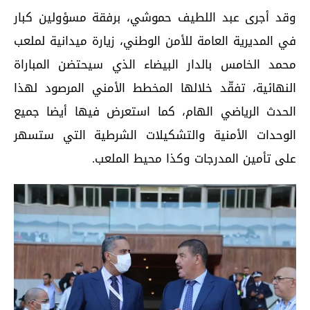
وقد أجرى عبد اللطيف حموشي، برفقة مسؤولين كبار
في المديرية العامة للأمن الوطني، زيارة ميدانية لملعب
محمد الخامس بالدار البيضاء الذي سيحتضن المباراة
النهائية، تفقّد خلالها المخطط الأمني المرصود لهذا
الحدث الرياضي الهام، كما استعرض فيها أيضا جميع
الوحدات الأمنية والتشكيلات الشرطية التي ستسهر
على تأمين المدرجات وكذا محيط الملعب.