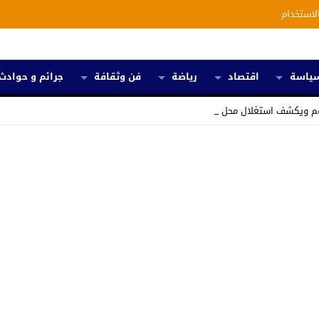
لاستخدام
ياسة
اقتصاد
رياضة
فن وثقافة
جرائم و حوادث