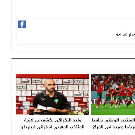
دار الساعة
المنتخب الوطني يحافظ
وليد الركراكي يكشف عن لائحة
يقيا وعربيا في المركز
المنتخب المغربي لمباراتي ليبيريا و
13
بوركينا فاسو