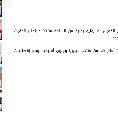
وسيلتقي أسود الأطلس مع منتخب أمريكا وديا يوم الخميس 2 يونيو بداية من الساعة 00.30 صباحا بالتوقيت
ن أمام كلا من منتخب ليبيريا وجنوب أفريقيا برسم إقصائيات