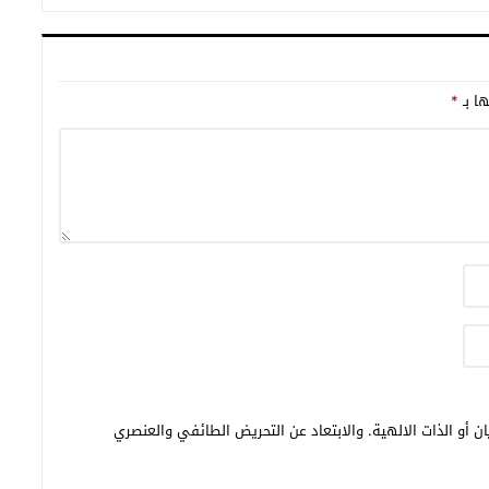
ها بـ
*
ن أو الذات الالهية. والابتعاد عن التحريض الطائفي والعنصري