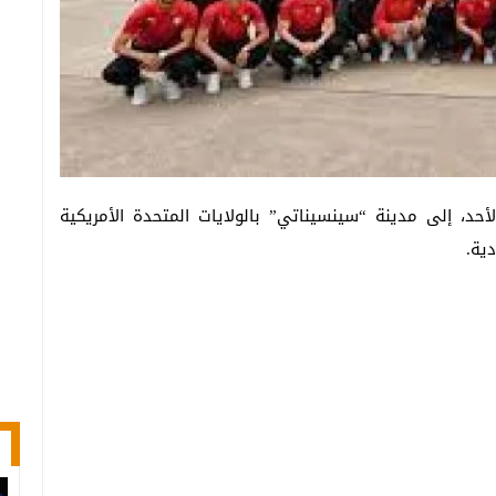
د، إلى مدينة “سينسيناتي” بالولايات المتحدة الأمريكية
ية.