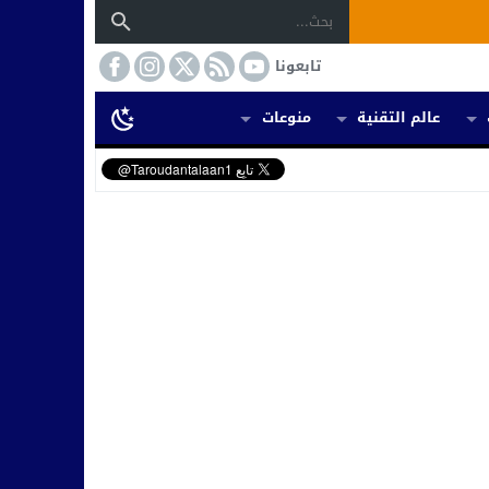
تابعونا
عالم التقنية
منوعات