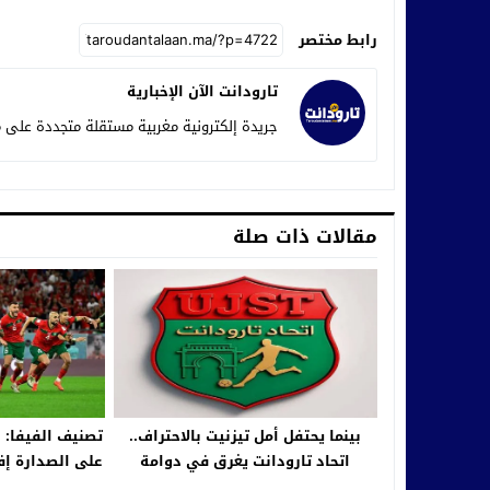
رابط مختصر
تارودانت الآن الإخبارية
جريدة إلكترونية مغربية مستقلة متجددة على م
مقالات ذات صلة
بينما يحتفل أمل تيزنيت بالاحتراف..
تصنيف الفيفا: 
اتحاد تارودانت يغرق في دوامة
على الصدارة إفر
الإخفاق