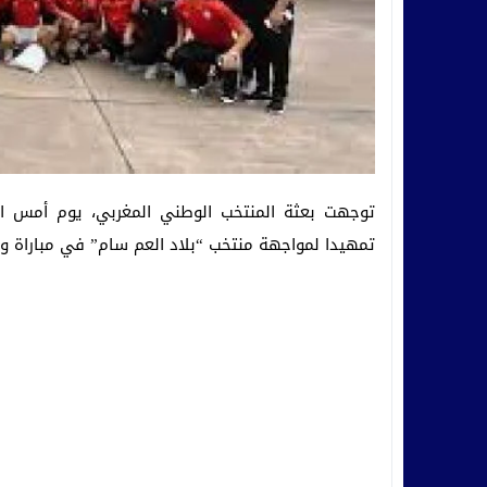
توجهت بعثة المنتخب الوطني المغربي، يوم أمس الأح
تمهيدا لمواجهة منتخب “بلاد العم سام” في مباراة ود