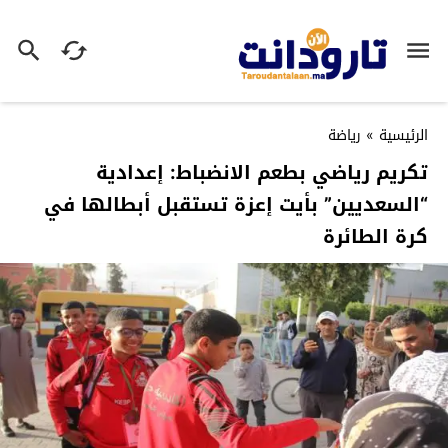
الرئيسية
»
رياضة
تكريم رياضي بطعم الانضباط: إعدادية
“السعديين” بأيت إعزة تستقبل أبطالها في
كرة الطائرة