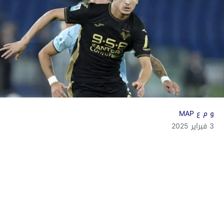
و م ع MAP
3 فبراير 2025