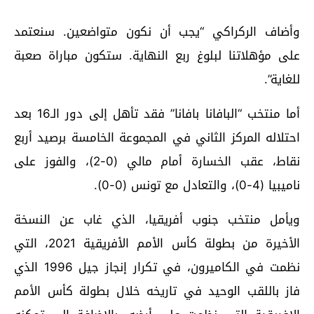
وأضاف الركراكي “يجب أن نكون متواضعين. سنعتمد
على مؤهلاتنا لبلوغ ربع النهاية. ستكون مباراة صعبة
للغاية”.
أما منتخب “البافانا بافانا” فقد تأهل إلى دور الـ16 بعد
احتلاله المركز الثاني في المجموعة الخامسة برصيد أربع
نقاط، عقب الخسارة أمام مالي (0-2)، والفوز على
ناميبيا (4-0)، والتعادل مع تونس (0-0).
ويأمل منتخب جنوب أفريقيا، الذي غاب عن النسخة
الأخيرة من بطولة كأس الأمم الأفريقية 2021، التي
نظمت في الكاميرون، في تكرار إنجاز جيل 1996 الذي
فاز باللقب الوحيد في تاريخه خلال بطولة كأس الأمم