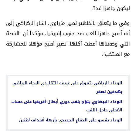
ليكون جاهزا غدا”.
وفي ما يتعلق بالظهير نصير مزراوي، أشار الركراكي إلى
أنه أصبح جاهزا للعب ضد جنوب إفريقيا، مؤكدا أن “الخطة
التي وضعناها أعطت أكلها. نصير أصبح مؤهلا للمشاركة
مع المنتخب”.
اقرأ أيضا...
الوداد الرياضي يتفوق على غريمه التقليدي الرجاء الرياضي
بهدفين لصفر
الوداد البيضاوي يتوّج بلقب دوري أبطال أفريقيا على حساب
الأهلي حامل اللقب
الوداد يقسو على الدفاع الجديدي بأربعة أهداف لاثنين