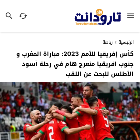
الرئيسية
»
رياضة
كأس إفريقيا للأمم 2023: مباراة المغرب و
جنوب افريقيا منعرج هام في رحلة أسود
الأطلس للبحث عن اللقب