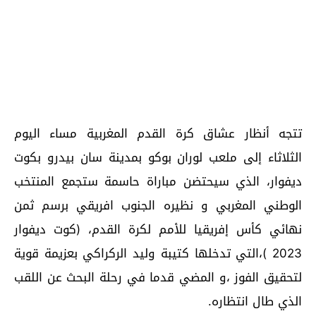
تتجه أنظار عشاق كرة القدم المغربية مساء اليوم
الثلاثاء إلى ملعب لوران بوكو بمدينة سان بيدرو بكوت
ديفوار، الذي سيحتضن مباراة حاسمة ستجمع المنتخب
الوطني المغربي و نظيره الجنوب افريقي برسم ثمن
نهائي كأس إفريقيا للأمم لكرة القدم، (كوت ديفوار
2023 )،التي تدخلها كتيبة وليد الركراكي بعزيمة قوية
لتحقيق الفوز ،و المضي قدما في رحلة البحث عن اللقب
الذي طال انتظاره.