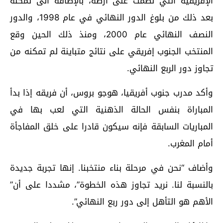
الإفريقية التي نظمت على أرضه، بالإضافة الى تمكنه
بعد ذلك من بلوغ الدور النهائي في عام 1998، والدور
النصف النهائي عام 2000، ومنذ ذلك الحين وقع
المنتخب الجنوب إفريقي على نتائج متباينة لم تمكنه من
تجاوز دور الربع النهائي.
وأكد مدرب جنوب أفريقيا، هوجو بروس، أن فريقه إذا بدأ
المباراة بنفس الحالة الذهنية التي لعب بها في
المباريات السابقة فإنه سيكون قادرا على خلق المفاجأة
أمام المغرب.
وأضاف “نحن في مرحلة بناء منتخبنا. إنها تجربة جديدة
بالنسبة لنا. نريد تجاوز هذه الخطوة”، مشددا على أن”
الأهم هو التأهل إلى دور ربع النهائي”.