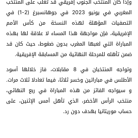
وإذا كان المنتخب الجنوب إفريقي قد تغلب على المنتخب
المغربي في يونيو 2023 في جوهانسبرغ (2-1) في
التصفيات المؤهلة لهذه النسخة من كأس الأمم
الإفريقية، فإن مواجهة هذا المساء لا علاقة لها بهذه
المباراة التي لعبها المغرب بدون ضغوط، حيث كان قد
ضمن تأهله للمرحلة النهائية من المسابقة الإفريقية.
وتواجه المنتخبان في 8 مقابلات، فاز خلالها أسود
الأطلس في مباراتين وخسر ثلاثا، فيما تعادلا ثلاث مرات.
و سيواجه الفائز من هذه المباراة في ربع النهائي،
منتخب الرأس الأخضر، الذي تأهل أمس الإثنين، على
حساب موريتانيا بهدف دون رد.