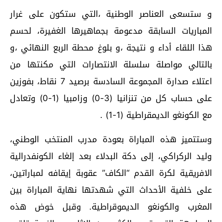
و ستسعى العناصر الوطنية ،التي ستكون على غرار
المباريات السابقة مدعومة بجماهيرها الغفيرة، لحسم
هذا اللقاء أداء و نتيجة ،و بلوغ محطة الربع النهائي ،و
بالتالي مواصلة سلسلة الانتصارات التي مكنتها من
اعتلاء صدارة المجموعة السادسة برصيد 7 نقاط، بفوزين
على حساب كل من تنزانيا (3-0) وزامبيا (1-0) وتعادل
مع الكونغو الديمقراطية (1-1) .
وستتميز هذه المباراة بعودة مدرب المنتخب الوطني،
وليد الركراكي، إلى دكة البدلاء بعد إلغاء الكونفدرالية
الافريقية لكرة القدم “الكاف” عقوبة إيقافه لمباراتين،
على خلفية الأحداث التي شهدتها نهاية المباراة بين
المغرب والكونغو الديموقراطية. وقبل خوض هذه