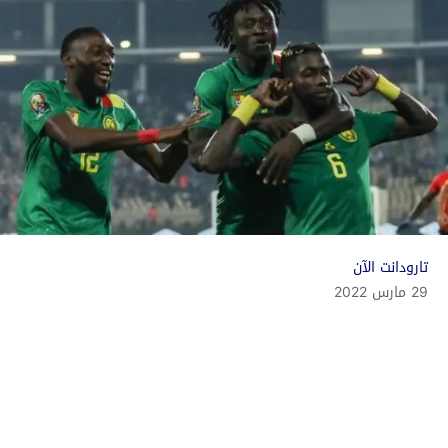
تارودانت الآن
29 مارس 2022