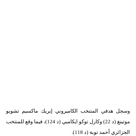
وسجل هدفي المنتخب الكاميروني إيريك ماكسيم تشوبو
موتينغ (د 22) وكارل توكو ايكامبي (د 124)، فيما وقع للمنتخب
الجزائري أحمد توبة (د 118).