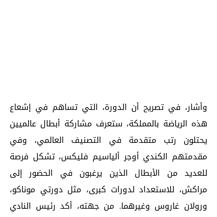
وأشار، في تصريح أن الدورة، التي تساهم في إشعاع
هذه الرياضة بالمملكة، ستعرف مشاركة أبطال عالميين
يحتلون رتب متقدمة في التصنيف العالمي، وفي
مقدمتهم الكندي أوجر ألياسيم فليكس، تشكل فرصة
للعديد من الأبطال الذين يرغبون في الحضور إلى
مراكش، للاستعداد لدورات كبرى، مثل دورتي موناكو،
ورولان غاروس وغيرهما. من جهته، أكد رئيس النادي