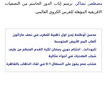
مصطفى تشاكر
، برسم إياب الدور الحاسم من التصفيات
الافريقية المؤهلة للعرس الكروي العالمي.
اقرأ أيضا...
محسن أوطلحة يُحرز اول ذهبية للمغرب في نصف ماراثون
ألعاب البحر الأبيض المتوسط
تارودانت.. اختتام دوري رمضان لكرة القدم المنظم من طرف
شباب المعديات في أجواء مثالية
منتخب مصر يفوز على السنغال 1-0 في لقاء الذهاب بالقاهرة