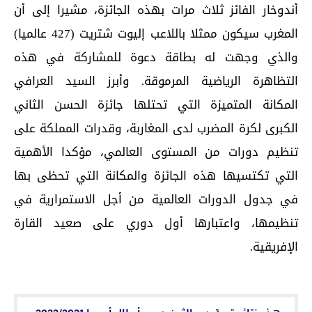
أندوخار الفائز ثلاث مرات بهذه الجائزة، مشيرا إلى أن
المغرب سيكون ممثلا باللاعب إليوت شتريت (427 عالميا)
والذي وجهت له بطاقة دعوة للمشاركة في هذه
التظاهرة الرياضية المرموقة. وأبرز السيد العرافي
المكانة المتميزة التي تحتلها جائزة الحسن الثاني
الكبرى لكرة المضرب لدى المغاربة، وقدرات المملكة على
تنظيم دورات من المستوى العالمي، مؤكدا الأهمية
التي تكتسيها هذه الجائزة والمكانة التي تحظى بها
في جدول الدورات العالمية من أجل الاستمرارية في
تنظيمها، واعتبارها أول دوري على صعيد القارة
الإفريقية.
اقرأ أيضا...