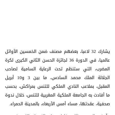
يشارك 32 لاعبا، بعضهم مصنف ضمن الخمسين الأوائل
عالميا، في الدورة 36 لجائزة الحسن الثاني الكبرى لكرة
المضرب، التي ستنظم تحت الرعاية السامية لصاحب
الجلالة الملك محمد السادس، ما بين 3 و10 أبريل
المقبل، بملاعب النادي الملكي للتنس بمراكش، بحسب
ما أفادت به الجامعة الملكية المغربية للتنس، خلال ندوة
صحفية، عقدتها، مساء أمس الأربعاء، بالمدينة الحمراء.