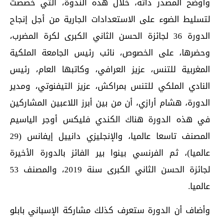
وأوضح المصدر ذاته، خلال هذه الندوة، التي خصصت
لتسليط الضوء على الاستعدادات الجارية من أجل إنجاح
الدورة 36 لجائزة الحسن الثاني الكبرى لكرة المضرب،
وحضرها، على الخصوص، نائب رئيس الجامعة الملكية
المغربية للتنس، عزيز العرافي، وكاتبها العام، رئيس
النادي الملكي للتنس بمراكش، عزيز التيفنوتي، ومدير
الدورة، هشام أرازي، أن من بين أبرز اللاعبين المشاركين
في هذه الدورة هناك الكندي فليكس أوجر الياسيم
المصنف تاسعا عالميا، والإنجليزي دانييل إيفانس (29
عالميا)، ثم الفرنسي بينوا بير الفائز بالدورة الأخيرة
لجائزة الحسن الثاني الكبرى سنة 2019، والمصنف 53
عالميا.
وأضاف أن الدورة ستعرف كذلك مشاركة الإسباني بابلو