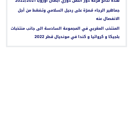
هذه نتائج قرعة دور الثمن دوري أبطال أوروبا 2022/2021
جماهير الرجاء مُصرّة على رحيل السلامي وتضغط من أجل
الانفصال عنه
المنتخب المغربي في المجموعة السادسة الى جانب منتخبات
بلجيكا و كرواتيا و كندا في مونديال قطر 2022