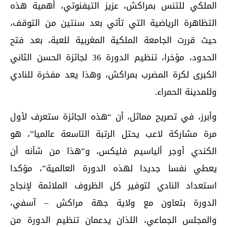
الملكي للتنس بمراكش، عزيز التيفنوتي، أهمية هذه
التظاهرة الرياضية التي تأتي بعد سنتين من التوقف،
حيث قررت الجامعة الملكية المغربية للعبة، بعد فتح
الحدود، مؤخرا، تنظيم الدورة 36 لجائزة الحسن الثاني
الكبرى لكرة المضرب بمراكش، وهذا يعد مفخرة للنادي
وللمدينة الحمراء.
وأبرز، في تصريح مماثل، أن “هذه الجائزة ستعرف لأول
مرة مشاركة لاعب يحتل الرتبة التاسعة عالميا”، هو
الكندي أوجر ألياسيم فليكس، و”هذا من شأنه أن
يعطي نفسا جديدا لهذه الدورة العالمية”، مؤكدا
استعداد النادي لتوفير كل الظروف الملائمة لإنجاح
الدورة بتعاون مع ولاية جهة مراكش – آسفي،
والمجلس الجماعي، اللذان يدعمان تنظيم الدورة من