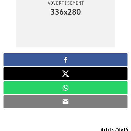
كلمات دليلية