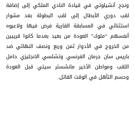
ونجح أنشيلوتي في قيادة النادي الملكي إلى إضافة
لقب دوري الأبطال إلى لقب البطولة بعد مشوار
استثنائي في المسابقة القارية فرض فيها ولاعبوه
أنفسهم “ملوك” العودة من بعيد بعدما كانوا قريبين
من الخروج في الأدوار ثمن وربع ونصف النهائي ضد
باريس سان جرمان الفرنسي وتشلسي الانجليزي حامل
اللقب ومواطن الأخير مانشستر سيتي قبل العودة
وحسم التأهل في الوقت القاتل.