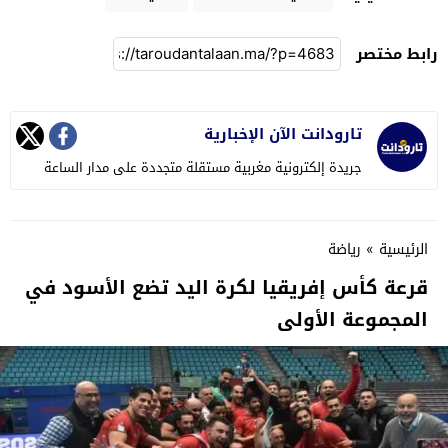
رابط مختصر
تارودانت الآن الإخبارية
جريدة إلكترونية مغربية مستقلة متجددة على مدار الساعة
الرئيسية
»
رياضة
قرعة كأس إفريقيا لكرة اليد تضع الأسود في
المجموعة الأولى