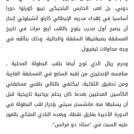
دوني، بل لعب الحارس البلجيكي تيبو كورتوا دورا
أساسيا في إهداء مدربه الإيطالي كارلو أنشيلوتي إنجاز
أن يصبح أول مدرب يتوج باللقب أربع مرات في تاريخ
المسابقة بصيغتيها السابقة والحالية، وذلك بتألقه في
وجه محاولات ليفربول.
وحرم ريال الذي توج أيضا بلقب البطولة المحلية ،
منافسه الإنجليزي من لقبه السابع في المسابقة القارية
ومن تحقيق الثلاثية، ليكتفي بالتالي بلقبي مسابقتي
الكأسين المحليين بعدما كان يحلم برباعية تاريخية قبل
أن يسلبها منه مانشستر سيتي بإحراز لقب البطولة في
الدورة الأخيرة بفارق نقطة، وبعده النادي الملكي بالفوز
عليه السبت في “ستاد دو فرانس”.