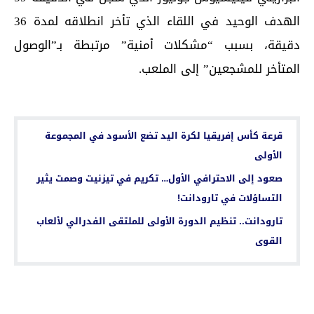
الهدف الوحيد في اللقاء الذي تأخر انطلاقه لمدة 36
دقيقة، بسبب “مشكلات أمنية” مرتبطة بـ”الوصول
المتأخر للمشجعين” إلى الملعب.
اقرأ أيضا...
قرعة كأس إفريقيا لكرة اليد تضع الأسود في المجموعة
الأولى
صعود إلى الاحترافي الأول… تكريم في تيزنيت وصمت يثير
التساؤلات في تارودانت!
تارودانت.. تنظيم الدورة الأولى للملتقى الفدرالي لألعاب
القوى