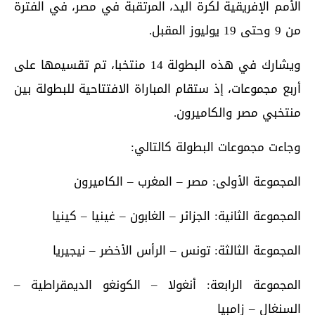
الأمم الإفريقية لكرة اليد، المرتقبة في مصر، في الفترة
من 9 وحتى 19 يوليوز المقبل.
ويشارك في هذه البطولة 14 منتخبا، تم تقسيمها على
أربع مجموعات، إذ ستقام المباراة الافتتاحية للبطولة بين
منتخبي مصر والكاميرون.
وجاءت مجموعات البطولة كالتالي:
المجموعة الأولى: مصر – المغرب – الكاميرون
المجموعة الثانية: الجزائر – الغابون – غينيا – كينيا
المجموعة الثالثة: تونس – الرأس الأخضر – نيجيريا
المجموعة الرابعة: أنغولا – الكونغو الديمقراطية –
السنغال – زامبيا