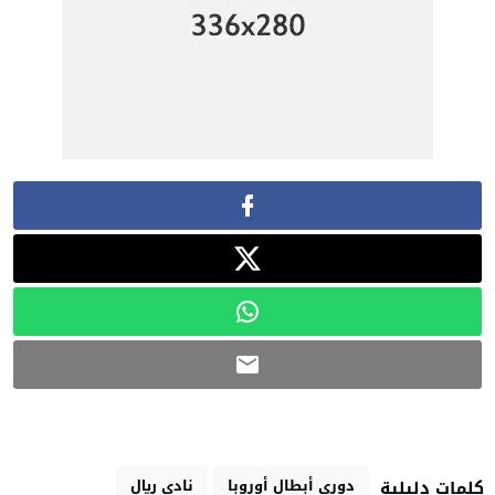
دوري أبطال أوروبا
نادي ريال
كلمات دليلية