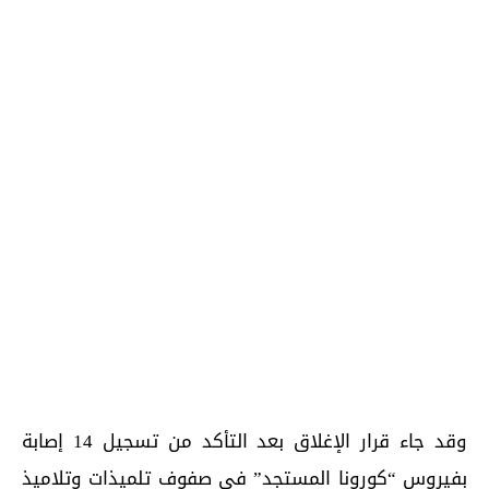
وقد جاء قرار الإغلاق بعد التأكد من تسجيل 14 إصابة
بفيروس “كورونا المستجد” في صفوف تلميذات وتلاميذ