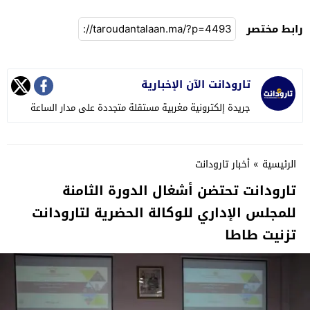
رابط مختصر
تارودانت الآن الإخبارية
جريدة إلكترونية مغربية مستقلة متجددة على مدار الساعة
الرئيسية
»
أخبار تارودانت
تارودانت تحتضن أشغال الدورة الثامنة
للمجلس الإداري للوكالة الحضرية لتارودانت
تزنيت طاطا