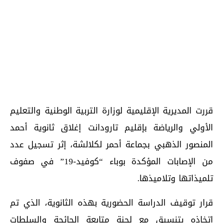
قررت المديرية الإقليمية لوزارة التربية الوطنية والتعليم
الأولي والرياضة بإقليم تارودانت إغلاق ثانوية أحمد
المنصور الذهبي بجماعة أحمر لكلالشة، إثر تسجيل عدد
من الإصابات المؤكدة بوباء “كوفيد-19” في صفوف
تلميذاتها وتلاميذها.
قرار توقيف الدراسة الحضورية بهذه الثانوية، الذي تم
اتخاذه بتنسيق مع لجنة متابعة الجائحة والسلطات