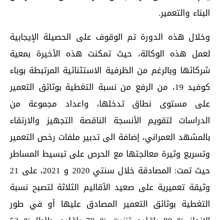
البناء والتعمير.
وخلال هذه الدورة تم الوقوف على الحصيلة الإيجابية
لعمل هذه الوكالة، حيث تمكنت هذه الأخيرة بمعية
شركائها وبالرغم من الظرفية الاستثنائية المرتبطة بوباء
كوفيد 19، من الرفع من نسبة التغطية بوثائق التعمير
على مستوى نطاق تدخلها، واعداد مجموعة من
الدراسات لتقويم الأنسجة الناقصة التجهيز والارتقاء
بالمشهد العمراني، إضافة الى تدبير ملفات رخص التعمير
وتسريع وثيرة معالجتها مع الحرص على تبسيط المساطر
حيث تمت: المصادقة خلال سنتي 2020 و 2021، على 21
وثيقة تعميرية على صعيد الأقاليم الثلاثة لتصبح نسبة
التغطية بوثائق التعمير المصادق عليها أو في طور