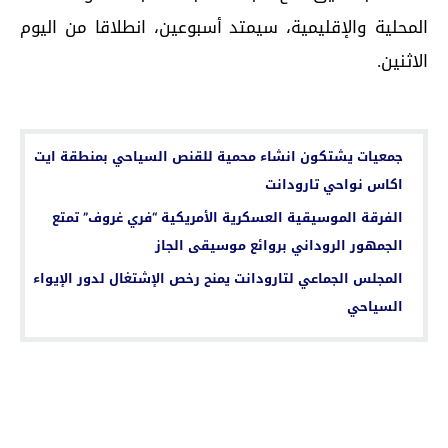
المحلية والإقليمية، سيمتد أسبوعين، انطلاقا من اليوم
الاثنين.
اقرأ أيضا...
جمعيات يشتكون انشاء محمية للقنص السياحي بمنطقة ايت
اكاس نواحي تارودانت
الفرقة الموسيقية العسكرية الأمريكية “فري غروف” تمتع
الجمهور الروداني بروائع موسيقى الجاز
المجلس الجماعي لتارودانت يمنح رخص الإشتغال لدور الإيواء
السياحي