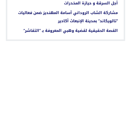
أجل السرقة و حيازة المخدرات
مشاركة الشاب الروداني أسامة المهنديز ضمن فعاليات
“تالويكاند” بمدينة الإنبعاث أكادير
القصة الحقيقية لقضية وهبي المعروفة بـ “التقاشر”