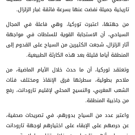
تاريخية جميلة نفضت عنها بسرعة فائقة غبار الزلزال.
من جهتها، اعتبرت توركيا، وهي فاعلة في المجال
السياحي، أن الاستجابة القوية للسلطات في مواجهة
آثار الزلزال، شجعت الكثيرين من السياح على القدوم إلى
المنطقة أياما قليلة بعد هذه الكارثة الطبيعية.
وتعتقد توركيا، أن ما حدث خلال الأيام الماضية، من
ملاحم بطولية، سطرتها فرق الإنقاذ ومختلف فئات
الشعب المغربي، والنسيج المحلي لإقليم تارودانت، رفع
من جاذبية المنطقة.
واعتبر عدد من السياح بدورهم، في تصريحات صحفية،
عن حرصهم على الإبقاء على اختيارهم لوجهة تارودانت