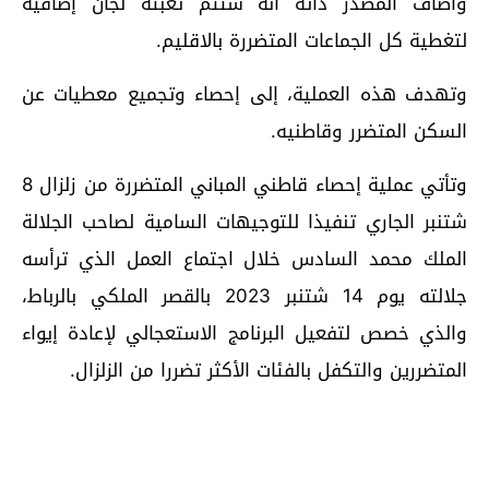
وأضاف المصدر ذاته أنه ستتم تعبئة لجان إضافية
لتغطية كل الجماعات المتضررة بالاقليم.
وتهدف هذه العملية، إلى إحصاء وتجميع معطيات عن
السكن المتضرر وقاطنيه.
وتأتي عملية إحصاء قاطني المباني المتضررة من زلزال 8
شتنبر الجاري تنفيذا للتوجيهات السامية لصاحب الجلالة
الملك محمد السادس خلال اجتماع العمل الذي ترأسه
جلالته يوم 14 شتنبر 2023 بالقصر الملكي بالرباط،
والذي خصص لتفعيل البرنامج الاستعجالي لإعادة إيواء
المتضررين والتكفل بالفئات الأكثر تضررا من الزلزال.