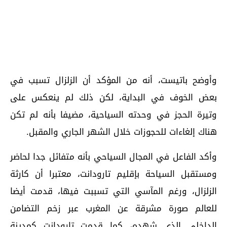
وأوضح باتيست، أنه من المؤكد أن الزلزال تسبب في
بعض الخوف في البداية، لكن ذلك لم ينعكس على
وتيرة الحجز في وحدته السياحية، مضيفا بأنه لم تكن
هناك إلغاءات للحجوزات خلال الشهر الجاري والمقبل.
وأكد الفاعل في المجال السياحي بأنه متفائل جدا لحاضر
ومستقبل السياحة بإقليم تارودانت، معتبرا أن كارثة
الزلزال، ورغم المآسي التي تسببت فيها، قدمت أيضا
للعالم صورة مشرقة عن المغرب عبر زخم التضامن
الداخلي الذي شهده، كما قدمت تارودانت كمدينة