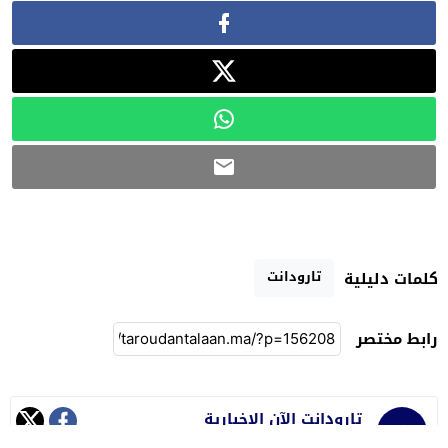
تارودانت
كلمات دليلية
رابط مختصر
تارودانت الآن الإخبارية