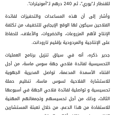
للقنطار لـ”يوري”، ثم 240 درهم لـ”أمونيترات”.
وأشار إلى أن هذه المساعدات والتحفيزات لفائدة
الفلاحين سيكون لها الوقع الإيجابي للتخفيف من تكلفة
الإنتاج لأهم المزروعات، والخضروات، والأعلاف، للحفاظ
على الإنتاجية والمردودية بإقليم تارودانت.
جدير ذكره، أنه في سياق تنزيل برنامج العمليات
التحسيسية لفائدة فلاحي جهة سوس ماسة، من أجل
اقتناء الأسمدة المدعمة، تواصل المديرية الجهوية
للاستشارة الفلاحية لسوس ماسة، تنظيم حملة
تحسيسية و تواصلية لفائدة فلاحي الجهة في أسبوعها
الثالث، وذلك من أجل تحسيسهم وتجمعاتهم المهنية
للاستفادة من هذا الدعم، من خلال تعبئة المستشارين