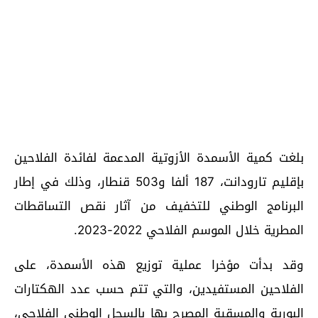
بلغت كمية الأسمدة الأزوتية المدعمة لفائدة الفلاحين
بإقليم تارودانت، 187 ألفا و503 قنطار، وذلك في إطار
البرنامج الوطني للتخفيف من آثار نقص التساقطات
المطرية خلال الموسم الفلاحي 2022-2023.
وقد بدأت مؤخرا عملية توزيع هذه الأسمدة، على
الفلاحين المستفيدين، والتي تتم حسب عدد الهكتارات
البورية والمسقية المصرح بها بالسجل الوطني الفلاحي،