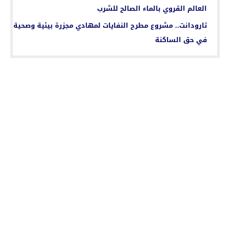
العالم القروي بالماء الصالح للشرب
تارودانت.. مشروع مطرح النفايات لمهادي مجزرة بيئية وصحية
في حق الساكنة