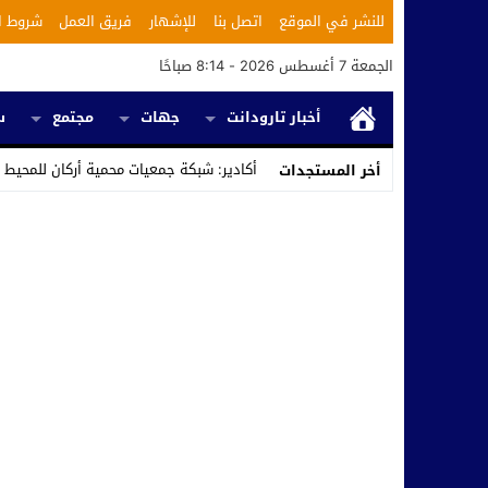
للنشر في الموقع
اتصل بنا
للإشهار
فريق العمل
شروط ا
الجمعة 7 أغسطس 2026 - 8:14 صباحًا
أخبار تارودانت
جهات
مجتمع
س
أكادير: شبكة جمعيات محمية أركان للمحيط 
أخر المستجدات
Stop
Previous
Next