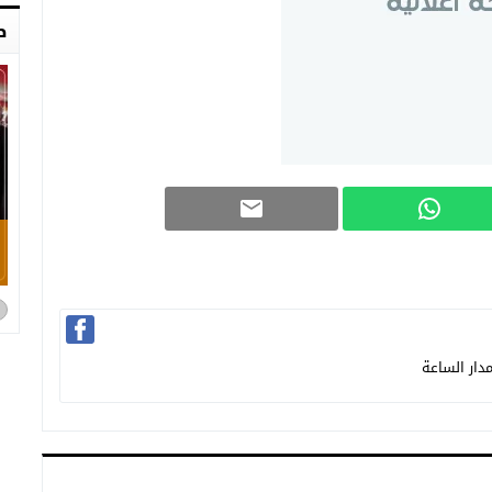
ص
دار الساعة