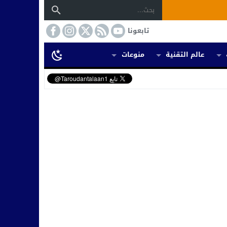
تابعونا
عالم التقنية
منوعات