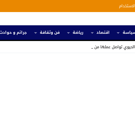
لاستخدام
ياسة
اقتصاد
رياضة
فن وثقافة
جرائم و حوادث
الحيوي تواصل عملها من أجل رسم خارط _