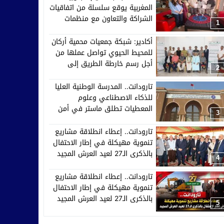
المغربية يوقع سلسلة من اتفاقيات
الشراكة والتعاون مع منظمات
1
إفريقية وآسيوية وأوروبية
أكادير: شبكة جمعيات محمية أركان
للمحيط الحيوي تواصل عملها من
أجل رسم خارطة الطريق إلى
2
2030
تارودانت.. المدرسة الوطنية العليا
للذكاء الاصطناعي وعلوم
المعطيات تطلق ماستر في أمن
3
الأنظمة الذكية والدفاع السيبراني
تارودانت.. إعطاء انطلاقة مشاريع
تنموية مهيكلة في إطار الاحتفال
بالذكرى الـ27 لعيد العرش المجيد
4
تارودانت.. إعطاء انطلاقة مشاريع
تنموية مهيكلة في إطار الاحتفال
بالذكرى الـ27 لعيد العرش المجيد
5